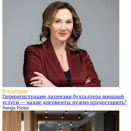
Бухгалтерия
Перерегистрация лицензии бухгалтера внешней
услуги — какие документы нужно предоставить?
Nataļja Puriņa