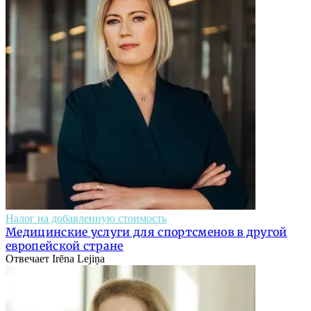
Налог на добавленную стоимость
Медицинские услуги для спортсменов в другой
европейской стране
Отвечает Irēna Lejiņa