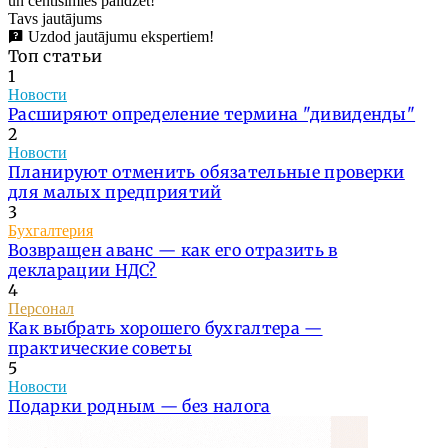
un centīsimies palīdzēt!
Tavs jautājums
Uzdod jautājumu ekspertiem!
Топ статьи
1
Новости
Расширяют определение термина "дивиденды"
2
Новости
Планируют отменить обязательные проверки
для малых предприятий
3
Бухгалтерия
Возвращен аванс — как его отразить в
декларации НДС?
4
Персонал
Как выбрать хорошего бухгалтера —
практические советы
5
Новости
Подарки родным — без налога