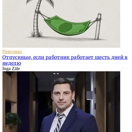
Персонал
Отпускные, если работник работает шесть дней в
неделю
Inga Zāle