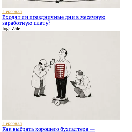
Персонал
Входят ли праздничные дни в месячную
заработную плату?
Inga Zāle
Персонал
Как выбрать хорошего бухгалтера —