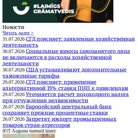
Новости
Читать далее >
СГД поясняет: заявленная хозяйственная
31.07.2026
деятельность
Социальные взносы самозанятого лица
30.07.2026
не включаются в расходы хозяйственной
деятельности
США устанавливают дополнительные
30.07.2026
таможенные тарифы
СГД поясняет: применение
29.07.2026
альтернативной 15% ставки ПНП к дивидендам
Уточняется расчет подоходного налога
29.07.2026
при отчуждении недвижимости
Европейский центральный банк
26.07.2026
сохраняет прежние процентные ставки
Запретят импорт промышленных
26.07.2026
товаров стран-агрессоров
iFiT Augusta numurā lasiet: