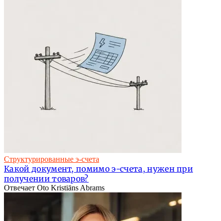
Структурированные э-счета
Какой документ, помимо э-счета, нужен при
получении товаров?
Отвечает Oto Kristiāns Abrams