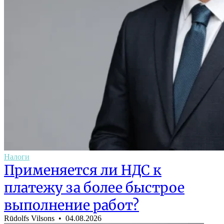
Налоги
Применяется ли НДС к
платежу за более быстрое
выполнение работ?
Rūdolfs Vilsons •
04.08.2026