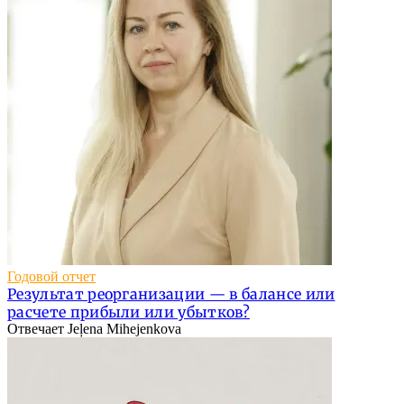
Годовой отчет
Результат реорганизации — в балансе или
расчете прибыли или убытков?
Отвечает Jeļena Mihejenkova