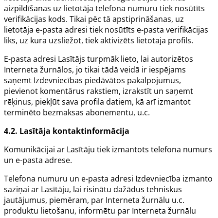
aizpildīšanas uz lietotāja telefona numuru tiek nosūtīts
verifikācijas kods. Tikai pēc tā apstiprināšanas, uz
lietotāja e-pasta adresi tiek nosūtīts e-pasta verifikācijas
liks, uz kura uzsliežot, tiek aktivizēts lietotaja profils.
E-pasta adresi Lasītājs turpmāk lieto, lai autorizētos
Interneta žurnālos, jo tikai tādā veidā ir iespējams
saņemt Izdevniecības piedāvātos pakalpojumus,
pievienot komentārus rakstiem, izrakstīt un saņemt
rēķinus, piekļūt sava profila datiem, kā arī izmantot
terminēto bezmaksas abonementu, u.c.
4.2. Lasītāja kontaktinformācija
Komunikācijai ar Lasītāju tiek izmantots telefona numurs
un e-pasta adrese.
Telefona numuru un e-pasta adresi Izdevniecība izmanto
saziņai ar Lasītāju, lai risinātu dažādus tehniskus
jautājumus, piemēram, par Interneta žurnālu u.c.
produktu lietošanu, informētu par Interneta žurnālu