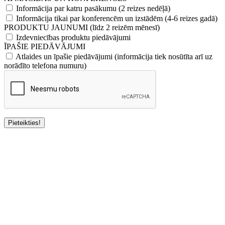
Informācija par katru pasākumu (2 reizes nedēļā)
Informācija tikai par konferencēm un izstādēm (4-6 reizes gadā)
PRODUKTU JAUNUMI (līdz 2 reizēm mēnesī)
Izdevniecības produktu piedāvājumi
ĪPAŠIE PIEDĀVĀJUMI
Atlaides un īpašie piedāvājumi (informācija tiek nosūtīta arī uz
norādīto telefona numuru)
Pieteikties!