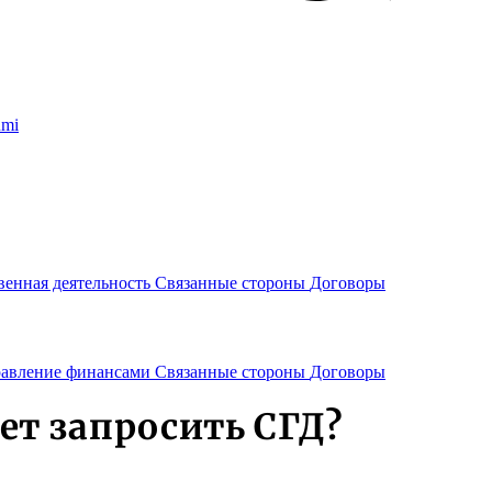
umi
венная деятельность
Связанные стороны
Договоры
авление финансами
Связанные стороны
Договоры
т запросить СГД?