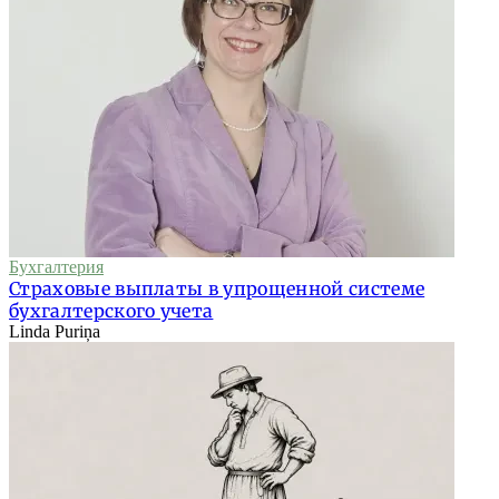
Бухгалтерия
Страховые выплаты в упрощенной системе
бухгалтерского учета
Linda Puriņa