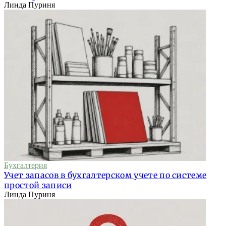
Линда Пуриня
Бухгалтерия
Учет запасов в бухгалтерском учете по системе
простой записи
Линда Пуриня