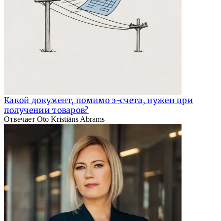
Какой документ, помимо э-счета, нужен при
получении товаров?
Отвечает Oto Kristiāns Abrams