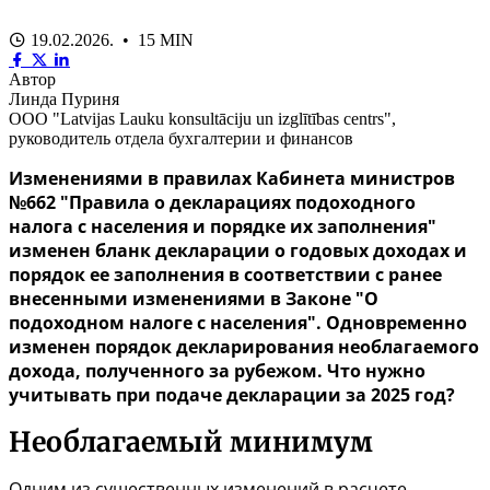
19.02.2026. • 15 MIN
Автор
Линда Пуриня
ООО "Latvijas Lauku konsultāciju un izglītības centrs",
руководитель отдела бухгалтерии и финансов
Изменениями в правилах Кабинета министров
№662 "Правила о декларациях подоходного
налога с населения и порядке их заполнения"
изменен бланк декларации о годовых доходах и
порядок ее заполнения в соответствии с ранее
внесенными изменениями в Законе "О
подоходном налоге с населения". Одновременно
изменен порядок декларирования необлагаемого
дохода, полученного за рубежом. Что нужно
учитывать при подаче декларации за 2025 год?
Необлагаемый минимум
Одним из существенных изменений в расчете