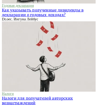
Годовая декларация
Как указывать полученные дивиденды в
декларации о годовых доходах?
Dr.oec. Ингуна Лейбус
Налоги
Налоги для получателей авторских
вознаграждений