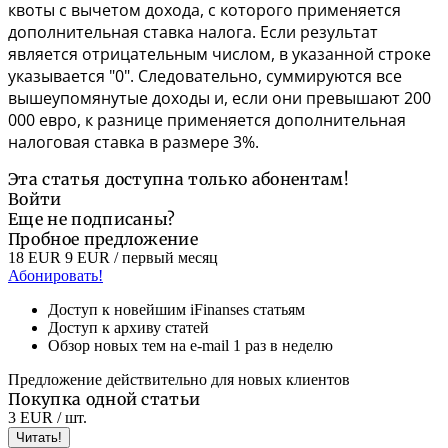
квоты с вычетом дохода, с которого применяется
дополнительная ставка налога. Если результат
является отрицательным числом, в указанной строке
указывается "0".
Следовательно, суммируются все
вышеупомянутые доходы и, если они превышают 200
000 евро, к разнице применяется дополнительная
налоговая ставка в размере 3%.
Эта статья доступна только абонентам!
Войти
Еще не подписаны?
Пробное предложение
18 EUR
9 EUR
/ первый месяц
Абонировать!
Доступ к новейшим iFinanses статьям
Доступ к архиву статей
Обзор новых тем на e-mail 1 раз в неделю
Предложение действительно для новых клиентов
Покупка одной статьи
3 EUR
/ шт.
Читать!