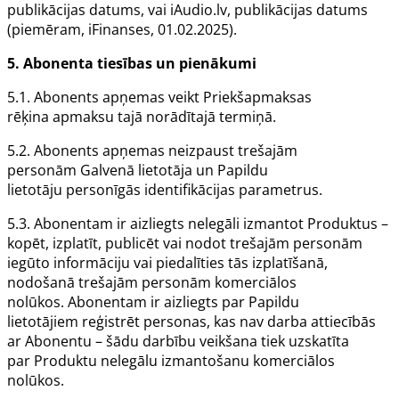
publikācijas datums, vai iAudio.lv, publikācijas datums
(piemēram, iFinanses, 01.02.2025).
5.
Abonenta
tiesības un pienākumi
5.1.
Abonents
apņemas veikt
Priekšapmaksas
rēķina
apmaksu tajā norādītajā termiņā.
5.2.
Abonents
apņemas neizpaust trešajām
personām
Galvenā lietotāja
un
Papildu
lietotāju
personīgās identifikācijas parametrus.
5.3.
Abonentam
ir aizliegts nelegāli izmantot
Produktus
–
kopēt, izplatīt, publicēt vai nodot trešajām personām
iegūto informāciju vai piedalīties tās izplatīšanā,
nodošanā trešajām personām komerciālos
nolūkos.
Abonentam
ir aizliegts par
Papildu
lietotājiem
reģistrēt personas, kas nav darba attiecībās
ar
Abonentu
– šādu darbību veikšana tiek uzskatīta
par
Produktu
nelegālu izmantošanu komerciālos
nolūkos.