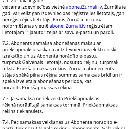
7.1.
Žurnāla
iegāde
veicama
Izdevniecības
vietnē
abone.iZurnali.lv
.
Žurnāla
ie
gādi var veikt gan
Izdevniecības
reģistrējies lietotājs, gan
nereģistrējies lietotājs. Pirms
Žurnāla
pirkuma
noformēšanas vietnē
abone.iZurnali.lv
reģistrētam
lietotājam ir jāautorizējas ar savu e-pastu un paroli.
7.2.
Abonents
samaksā abonēšanas maksu ar
priekšapmaksu saskaņā ar
Izdevniecības
elektroniski
izrakstīto un uz
Abonenta
norādīto e-pastu,
turpmāk
Galvenais lietotājs
, nosūtīto rēķinu, turpmāk
tekstā
Priekšapmaksas rēķins
.
Žurnāla
abonements
stājas spēkā pilnas rēķina summas samaksas brīdī un ir
spēkā izvēlētajā abonēšanas periodā, kas
norādīts
Priekšapmaksas rēķinā
.
7.3. Ja samaksa netiek veikta
Priekšapmaksas
rēķinā
norādītajā samaksas termiņā,
Priekšapmaksas
rēķins
tiek anulēts.
7.4. Pēc samaksas veikšanas uz
Abonenta
norādīto e-
pastu tiek nosūtīts gala rēķins – abonements. Gala rēķins