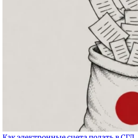
Как электронные счета подать в СГД