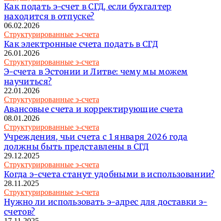
Как подать э-счет в СГД, если бухгалтер
находится в отпуске?
06.02.2026
Структурированные э-счета
Как электронные счета подать в СГД
26.01.2026
Структурированные э-счета
Э-счета в Эстонии и Литве: чему мы можем
научиться?
22.01.2026
Структурированные э-счета
Авансовые счета и корректирующие счета
08.01.2026
Структурированные э-счета
Учреждения, чьи счета с 1 января 2026 года
должны быть представлены в СГД
29.12.2025
Структурированные э-счета
Когда э-счета станут удобными в использовании?
28.11.2025
Структурированные э-счета
Нужно ли использовать э-адрес для доставки э-
счетов?
17.11.2025