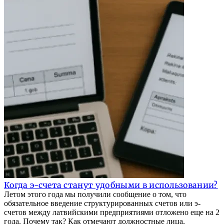
Когда э-счета станут удобными в использовании?
Летом этого года мы получили сообщение о том, что
обязательное введение структурированных счетов или э-
счетов между латвийскими предприятиями отложено еще на 2
года. Почему так? Как отмечают должностные лица,