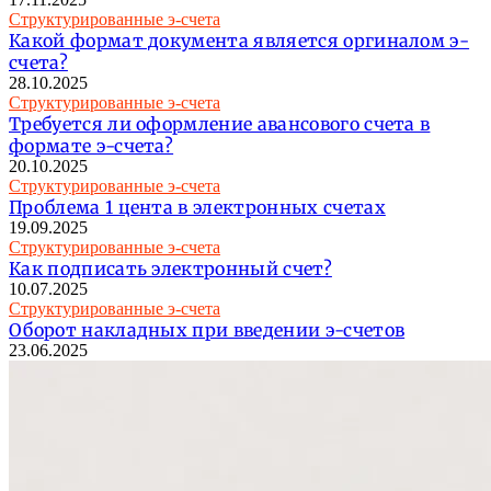
Структурированные э-счета
Какой формат документа является оргиналом э-
счета?
28.10.2025
Структурированные э-счета
Требуется ли оформление авансового счета в
формате э-счета?
20.10.2025
Структурированные э-счета
Проблема 1 цента в электронных счетах
19.09.2025
Структурированные э-счета
Как подписать электронный счет?
10.07.2025
Структурированные э-счета
Оборот накладных при введении э-счетов
23.06.2025