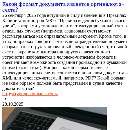
Какой формат документа является оргиналом э-
счета?
26 сентября 2025 года вступили в силу изменения в Правилах
Кабинета министров №877 "Правила ведения бухгалтерского
учета", которыми установлено, что структурированный счет в
отдельных случаях (например, авансовый счет) может
рассматриваться как оправдательный документ. Кроме того, в
этих поправках говорится, что если оправдательный документ
оформлен как структурированный электронный счет, то такой
счет на экране компьютера или другого электронного
устройства изображается в человеко-читаемом формате и
обеспечивает возможность создания производной в бумажной
форме (распечатки). Вопрос – какой формат в случае
структурированных счетов считается оригиналом документа –
XML или человеко-читаемый, например, PDF? Какой формат
и каким образом должен быть представлен в суде в качестве
доказательства?
Структурированные э-счета
•
28.10.2025