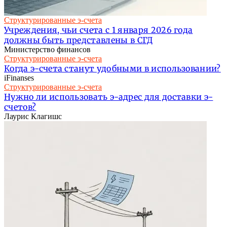
Структурированные э-счета
Учреждения, чьи счета с 1 января 2026 года
должны быть представлены в СГД
Министерство финансов
Структурированные э-счета
Когда э-счета станут удобными в использовании?
iFinanses
Структурированные э-счета
Нужно ли использовать э-адрес для доставки э-
счетов?
Лаурис Клагишс