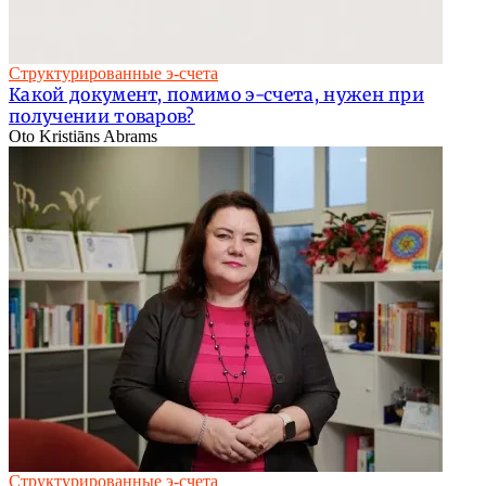
Структурированные э-счета
Какой документ, помимо э-счета, нужен при
получении товаров?
Oto Kristiāns Abrams
Структурированные э-счета