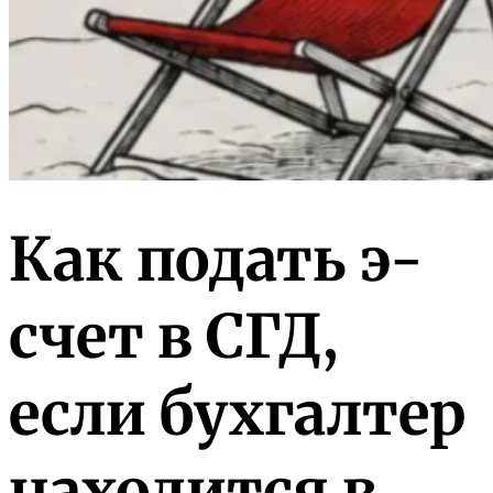
Как подать э-
счет в СГД,
если бухгалтер
находится в