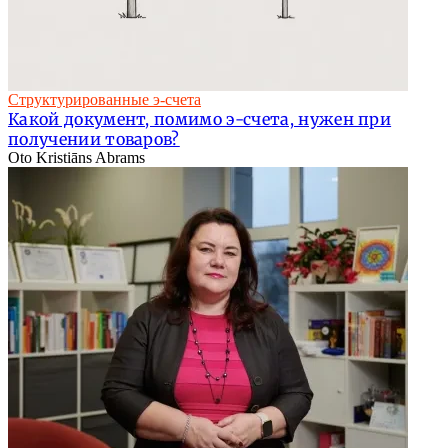
Структурированные э-счета
Какой документ, помимо э-счета, нужен при
получении товаров?
Oto Kristiāns Abrams