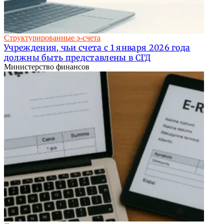
Структурированные э-счета
Учреждения, чьи счета с 1 января 2026 года
должны быть представлены в СГД
Министерство финансов