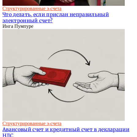
Структурированные э-счета
Что делать, если прислан неправильный
электронный счет?
Инга Пумпуре
Структурированные э-счета
Авансовый счет и кредитный счет в декларации
НДС