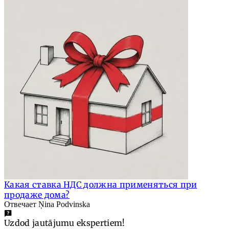
Какая ставка НДС должна применяться при
продаже дома?
Отвечает Ņina Podvinska
Uzdod jautājumu ekspertiem!