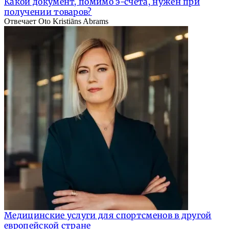
Какой документ, помимо э-счета, нужен при
получении товаров?
Отвечает Oto Kristiāns Abrams
Медицинские услуги для спортсменов в другой
европейской стране