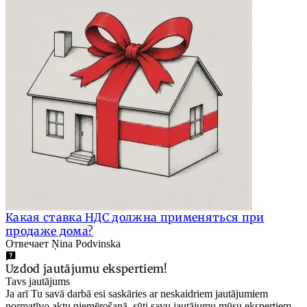
Какая ставка НДС должна применяться при
продаже дома?
Отвечает Ņina Podvinska
Uzdod jautājumu ekspertiem!
Tavs jautājums
Ja arī Tu savā darbā esi saskāries ar neskaidriem jautājumiem
normatīvo aktu piemērošanā, sūti savu jautājumu mūsu ekspertiem