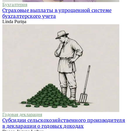
Бухгалтерия
Страховые выплаты в упрощенной системе
бухгалтерского учета
Linda Puriņa
Годовая декларация
Субсидии сельскохозяйственного производителя
в декларации о годовых доходах