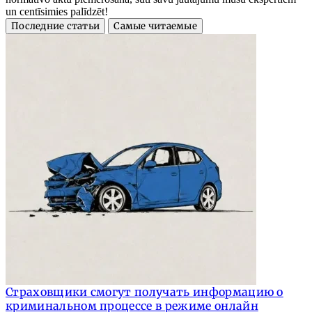
un centīsimies palīdzēt!
Последние статьи
Самые читаемые
Страховщики смогут получать информацию о
криминальном процессе в режиме онлайн