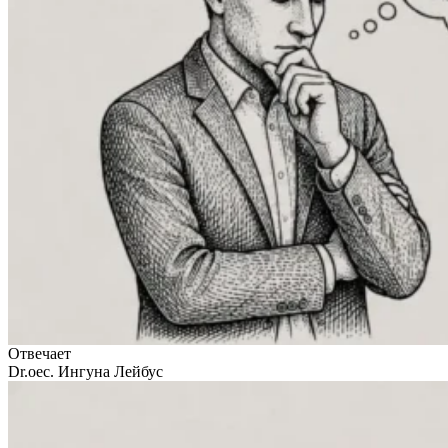
Отвечает
Dr.oec. Ингуна Лейбус