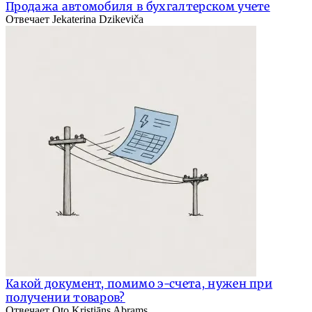
Продажа автомобиля в бухгалтерском учете
Отвечает Jekaterina Dzikeviča
Какой документ, помимо э-счета, нужен при
получении товаров?
Отвечает Oto Kristiāns Abrams