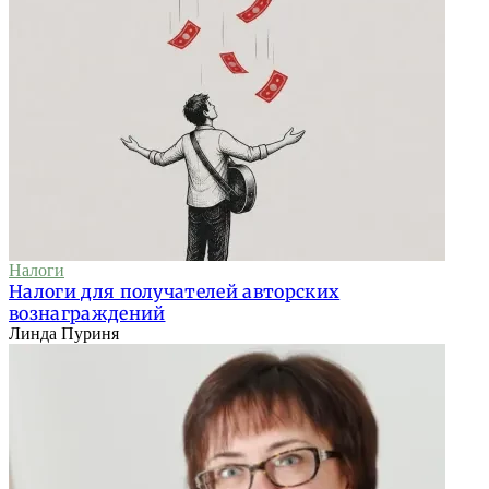
Налоги
Налоги для получателей авторских
вознаграждений
Линда Пуриня