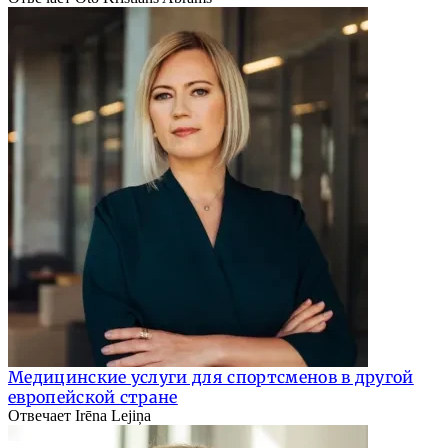
Медицинские услуги для спортсменов в другой
европейской стране
Отвечает Irēna Lejiņa