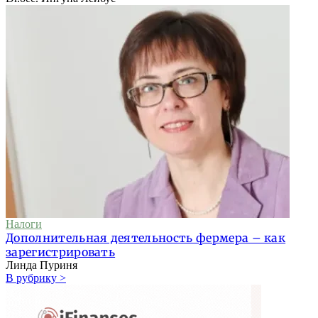
Налоги
Дополнительная деятельность фермера – как
зарегистрировать
Линда Пуриня
В рубрику >