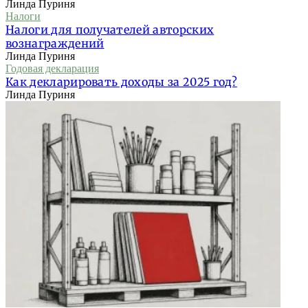
Линда Пуриня
Налоги
Налоги для получателей авторских
вознаграждений
Линда Пуриня
Годовая декларация
Как декларировать доходы за 2025 год?
Линда Пуриня