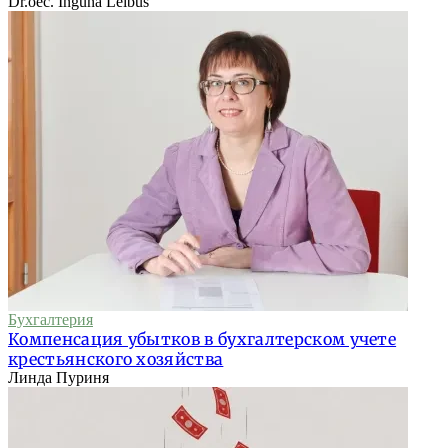
Dr.oec. Inguna Leibus
Бухгалтерия
Компенсация убытков в бухгалтерском учете
крестьянского хозяйства
Линда Пуриня