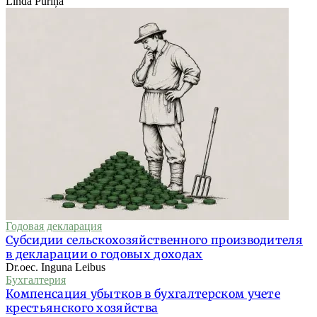
Linda Puriņa
Годовая декларация
Субсидии сельскохозяйственного производителя
в декларации о годовых доходах
Dr.oec. Inguna Leibus
Бухгалтерия
Компенсация убытков в бухгалтерском учете
крестьянского хозяйства