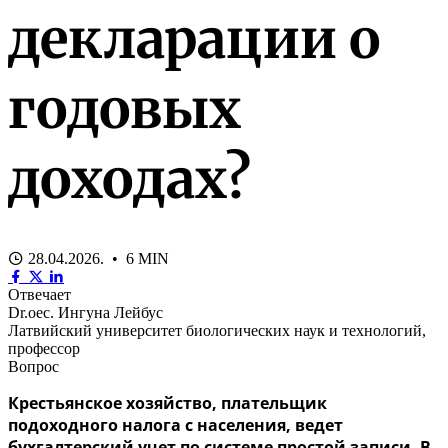
декларации о
годовых
доходах?
28.04.2026. • 6 MIN
Отвечает
Dr.oec. Ингуна Лейбус
Латвийский университет биологических наук и технологий,
профессор
Вопрос
Крестьянское хозяйство, плательщик
подоходного налога с населения, ведет
бухгалтерский учет по системе простой записи. В