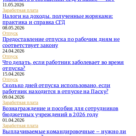
11.05.2026
Заработная плата
Налоги на доходы, полученные моряками:
практика и справка СГД
08.05.2026
Отпуск
Предоставление отпуска по рабочим дням не
соответствует закону
24.04.2026
Отпуск
Что делать, если работник заболевает во время
отпуска?
15.04.2026
Отпуск
Сколько дней отпуска использовано, если
работник находится в отпуске на Пасху?
09.04.2026
Заработная плата
Вознаграждение и пособия для сотрудников
бюджетных учреждений в 2026 году
01.04.2026
Заработная плата
Выплачиваемые командировочные – нужно ли