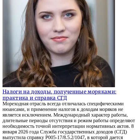
Налоги на доходы, полученные моряками:
практика и справка СГД
Мореходная отрасль всегда отличалась специфическими
нюансами, и применение налогов к доходам моряков не
является исключением. Международный характер работы,
длительные периоды отсутствия и режим работы определяют
необходимость точной интерпретации нормативных актов. 8
января 2026 года Служба государственных доходов (СГД)
выпустила справку P005-17/8.5.2/1047, в которой дается