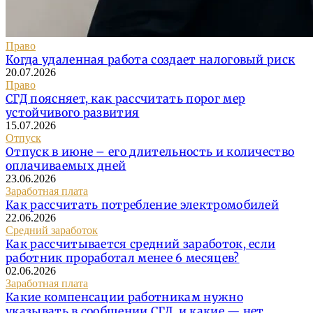
Право
Когда удаленная работа создает налоговый риск
20.07.2026
Право
СГД поясняет, как рассчитать порог мер
устойчивого развития
15.07.2026
Отпуск
Отпуск в июне – его длительность и количество
оплачиваемых дней
23.06.2026
Заработная плата
Как рассчитать потребление электромобилей
22.06.2026
Средний заработок
Как рассчитывается средний заработок, если
работник проработал менее 6 месяцев?
02.06.2026
Заработная плата
Какие компенсации работникам нужно
указывать в сообщении СГД, и какие — нет