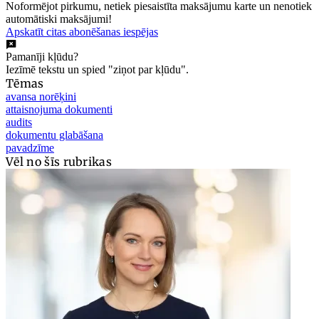
Noformējot pirkumu, netiek piesaistīta maksājumu karte un nenotiek
automātiski maksājumi!
Apskatīt citas abonēšanas iespējas
Pamanīji kļūdu?
Iezīmē tekstu un spied "ziņot par kļūdu".
Tēmas
avansa norēķini
attaisnojuma dokumenti
audits
dokumentu glabāšana
pavadzīme
Vēl no šīs rubrikas