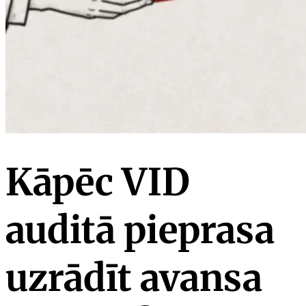
Kāpēc VID
auditā pieprasa
uzrādīt avansa