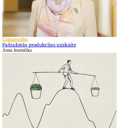
Grāmatvedība
Pašražotās produkcijas uzskaite
Anna Jesemčika