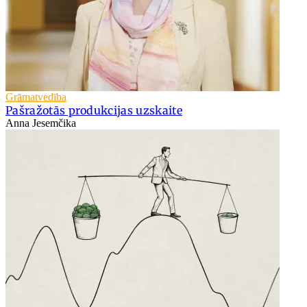
Grāmatvedība
Pašražotās produkcijas uzskaite
Anna Jesemčika