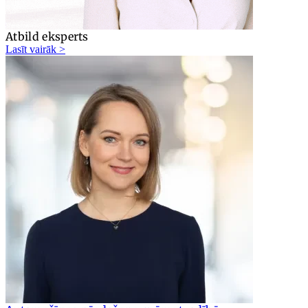
Atbild eksperts
Lasīt vairāk >