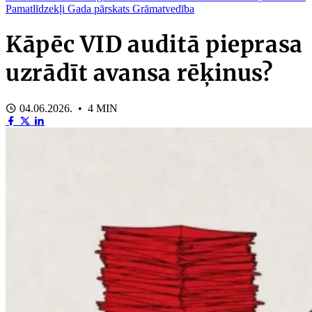
Pamatlīdzekļi
Gada pārskats
Grāmatvedība
Kāpēc VID auditā pieprasa
uzrādīt avansa rēķinus?
04.06.2026. • 4 MIN