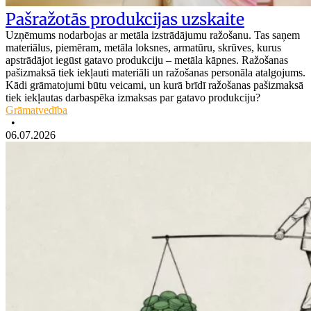
Pašražotās produkcijas uzskaite
Uzņēmums nodarbojas ar metāla izstrādājumu ražošanu. Tas saņem
materiālus, piemēram, metāla loksnes, armatūru, skrūves, kurus
apstrādājot iegūst gatavo produkciju – metāla kāpnes. Ražošanas
pašizmaksā tiek iekļauti materiāli un ražošanas personāla atalgojums.
Kādi grāmatojumi būtu veicami, un kurā brīdī ražošanas pašizmaksā
tiek iekļautas darbaspēka izmaksas par gatavo produkciju?
Grāmatvedība
•
06.07.2026