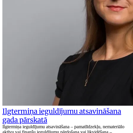
Ilgtermiņa ieguldījumu atsavināšana
gada pārskatā
Ilgtermiņa ieguldījumu atsavināšana – pamatlīdzekļu, nemateriālo
aktīvu vai finanšu ieguldījumu pārdošana vai likvidēšana –