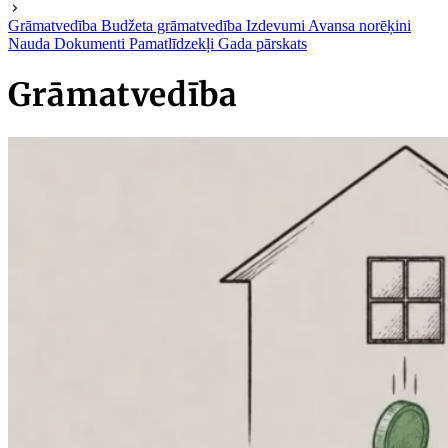
Grāmatvedība
Budžeta grāmatvedība
Izdevumi
Avansa norēķini
Nauda
Dokumenti
Pamatlīdzekļi
Gada pārskats
Grāmatvedība