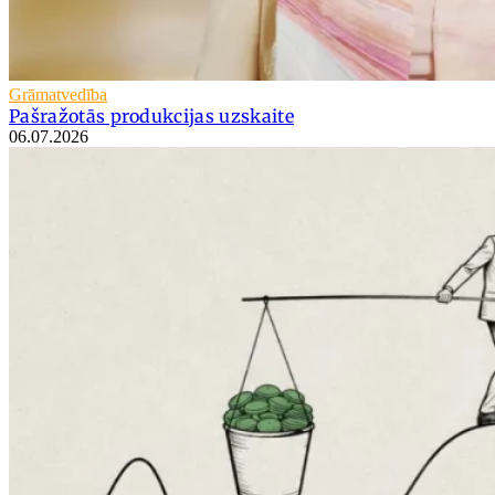
Grāmatvedība
Pašražotās produkcijas uzskaite
06.07.2026