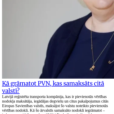
Kā grāmatot PVN, kas samaksāts citā
valstī?
Latvijā reģistrēta transporta kompānija, kas ir pievienotās vērtības
nodokļa maksātāja, iegādājas degvielu un citus pakalpojumus citās
Eiropas Savienības valstīs, maksājot šo valstu noteikto pievienotās
vērtības nodokli. Kā šo ārvalstīs samaksāto nodokli iegrāmatot –