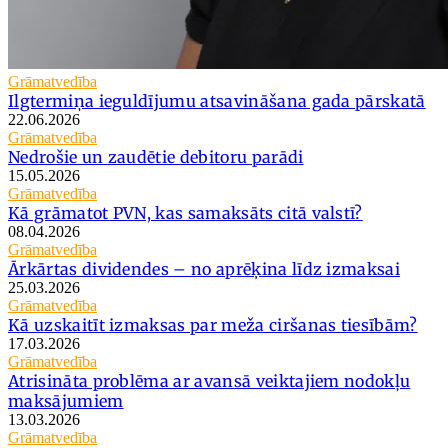
Grāmatvedība
Ilgtermiņa ieguldījumu atsavināšana gada pārskatā
22.06.2026
Grāmatvedība
Nedrošie un zaudētie debitoru parādi
15.05.2026
Grāmatvedība
Kā grāmatot PVN, kas samaksāts citā valstī?
08.04.2026
Grāmatvedība
Ārkārtas dividendes – no aprēķina līdz izmaksai
25.03.2026
Grāmatvedība
Kā uzskaitīt izmaksas par meža ciršanas tiesībām?
17.03.2026
Grāmatvedība
Atrisināta problēma ar avansā veiktajiem nodokļu
maksājumiem
13.03.2026
Grāmatvedība