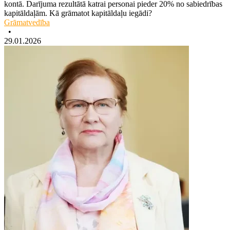
kontā. Darījuma rezultātā katrai personai pieder 20% no sabiedrības
kapitāldaļām. Kā grāmatot kapitāldaļu iegādi?
Grāmatvedība
•
29.01.2026