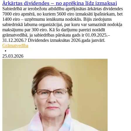
Ārkārtas dividendes – no aprēķina līdz izmaksai
Sabiedrībā ar ierobežotu atbildību aprēķinātas ārkārtas dividendes
7000 eiro apmērā, no kuriem 5600 eiro izmaksāti īpašniekam, bet
1400 eiro – uzņēmumu ienākuma nodoklis. Bijis ziedojums
sabiedriskā labuma organizācijai, par kuru var samazināt nodokļa
maksājumu par 300 eiro. Kā šo darījumu pareizi norādīt
grāmatvedībā, ja sabiedrības pārskata gads ir 01.09.2025.–
31.12.2026.? Dividendes izmaksātas 2026.gada janvārī.
Grāmatvedība
•
25.03.2026