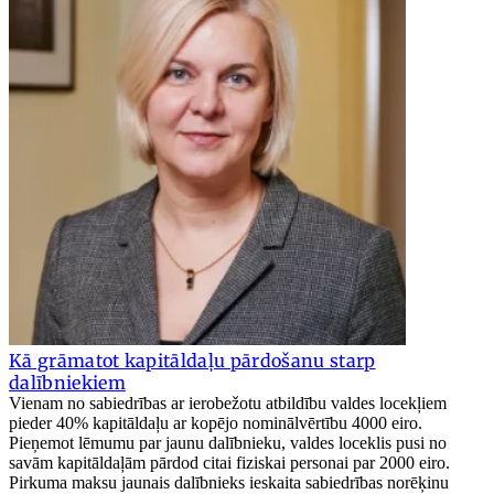
Kā grāmatot kapitāldaļu pārdošanu starp
dalībniekiem
Vienam no sabiedrības ar ierobežotu atbildību valdes locekļiem
pieder 40% kapitāldaļu ar kopējo nominālvērtību 4000 eiro.
Pieņemot lēmumu par jaunu dalībnieku, valdes loceklis pusi no
savām kapitāldaļām pārdod citai fiziskai personai par 2000 eiro.
Pirkuma maksu jaunais dalībnieks ieskaita sabiedrības norēķinu