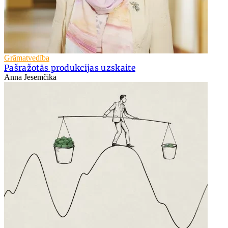
Grāmatvedība
Pašražotās produkcijas uzskaite
Anna Jesemčika