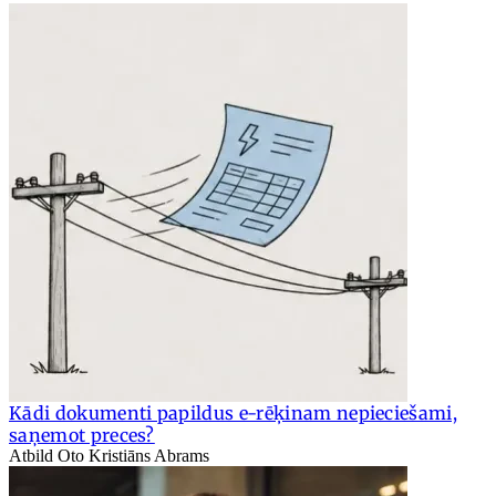
Kādi dokumenti papildus e-rēķinam nepieciešami,
saņemot preces?
Atbild Oto Kristiāns Abrams