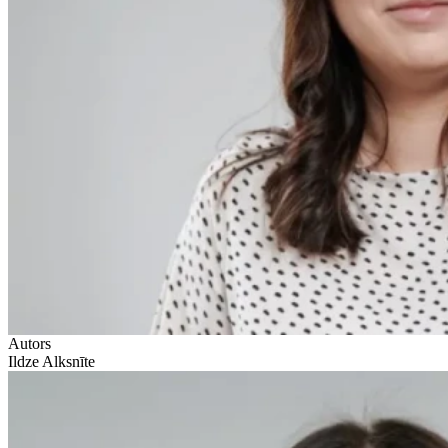
Autors
Ildze Alksnīte