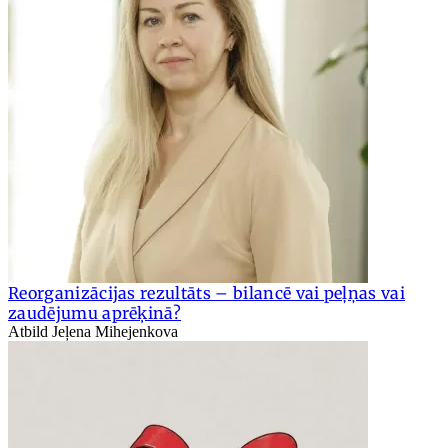
Reorganizācijas rezultāts – bilancē vai peļņas vai
zaudējumu aprēķinā?
Atbild Jeļena Mihejenkova