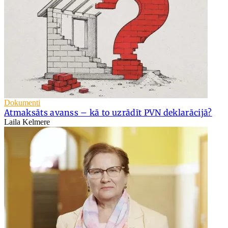
Dokumenti
Atmaksāts avanss – kā to uzrādīt PVN deklarācijā?
Laila Kelmere