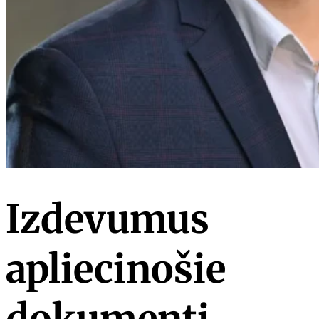
Izdevumus
apliecinošie
dokumenti