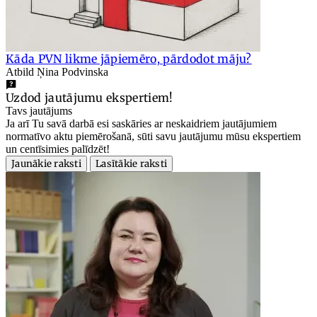
Kāda PVN likme jāpiemēro, pārdodot māju?
Atbild Ņina Podvinska
Uzdod jautājumu ekspertiem!
Tavs jautājums
Ja arī Tu savā darbā esi saskāries ar neskaidriem jautājumiem
normatīvo aktu piemērošanā, sūti savu jautājumu mūsu ekspertiem
un centīsimies palīdzēt!
Jaunākie raksti
Lasītākie raksti