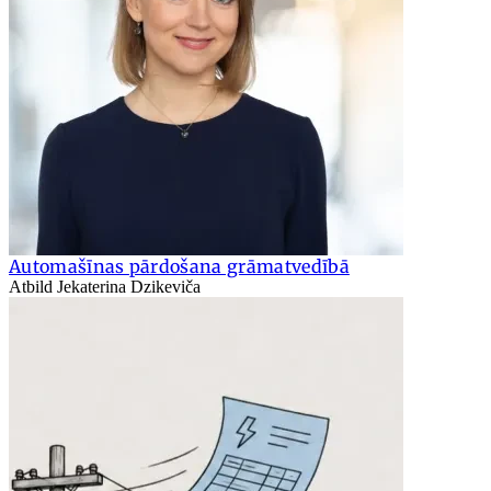
Automašīnas pārdošana grāmatvedībā
Atbild Jekaterina Dzikeviča