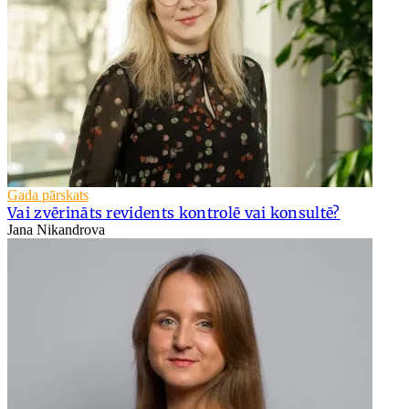
Gada pārskats
Vai zvērināts revidents kontrolē vai konsultē?
Jana Nikandrova