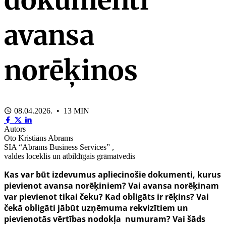
avansa
norēķinos
08.04.2026. • 13 MIN
Autors
Oto Kristiāns Abrams
SIA “Abrams Business Services” ,
valdes loceklis un atbildīgais grāmatvedis
Kas var būt izdevumus apliecinošie dokumenti, kurus
pievienot avansa norēķiniem? Vai avansa norēķinam
var pievienot tikai čeku? Kad obligāts ir rēķins? Vai
čekā obligāti jābūt uzņēmuma rekvizītiem un
pievienotās vērtības nodokļa numuram? Vai šāds