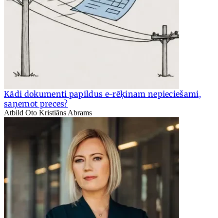
Kādi dokumenti papildus e-rēķinam nepieciešami,
saņemot preces?
Atbild Oto Kristiāns Abrams