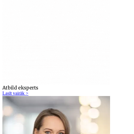
Atbild eksperts
Lasīt vairāk >