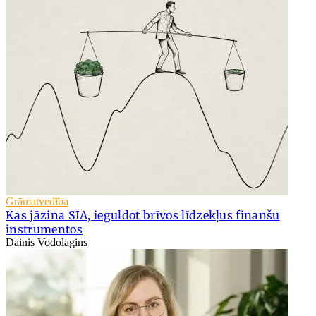
Grāmatvedība
Kas jāzina SIA, ieguldot brīvos līdzekļus finanšu
instrumentos
Dainis Vodolagins