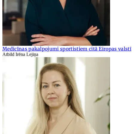
Medicīnas pakalpojumi sportistiem citā Eiropas valstī
Atbild Irēna Lejiņa