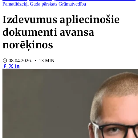
Pamatlīdzekļi
Gada pārskats
Grāmatvedība
Izdevumus apliecinošie
dokumenti avansa
norēķinos
08.04.2026. • 13 MIN