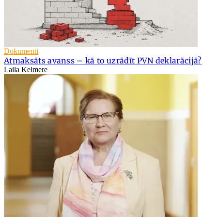
Dokumenti
Atmaksāts avanss – kā to uzrādīt PVN deklarācijā?
Laila Kelmere