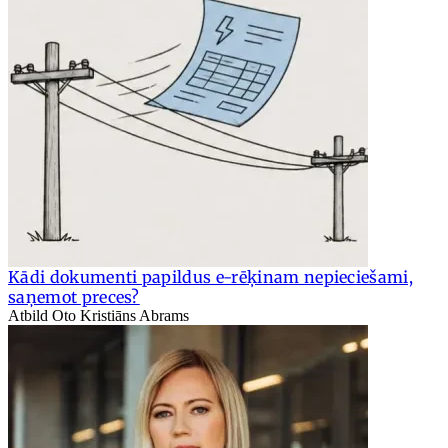
Kādi dokumenti papildus e-rēķinam nepieciešami,
saņemot preces?
Atbild Oto Kristiāns Abrams