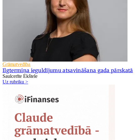
Grāmatvedība
Ilgtermiņa ieguldījumu atsavināšana gada pārskatā
Saulcerīte Ekštele
Uz rubriku >