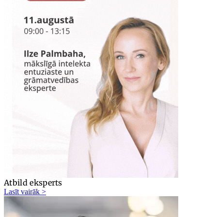
Atbild eksperts
Lasīt vairāk >