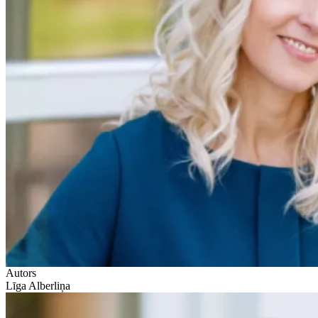
Autors
Līga Alberliņa