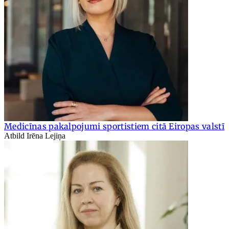
Medicīnas pakalpojumi sportistiem citā Eiropas valstī
Atbild Irēna Lejiņa