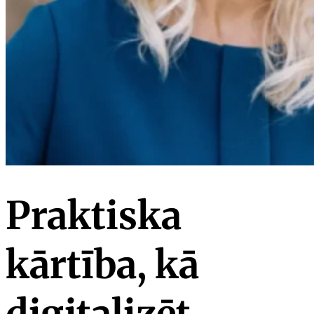
Praktiska
kārtība, kā
digitalizēt