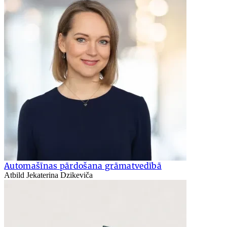
Automašīnas pārdošana grāmatvedībā
Atbild Jekaterina Dzikeviča