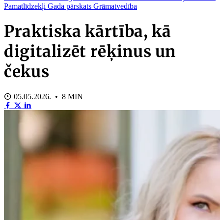
Pamatlīdzekļi
Gada pārskats
Grāmatvedība
Praktiska kārtība, kā
digitalizēt rēķinus un
čekus
05.05.2026. • 8 MIN