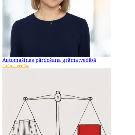
Automašīnas pārdošana grāmatvedībā
Grāmatvedība