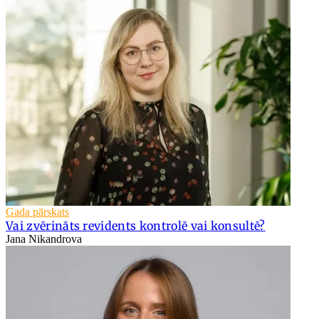
Gada pārskats
Vai zvērināts revidents kontrolē vai konsultē?
Jana Nikandrova