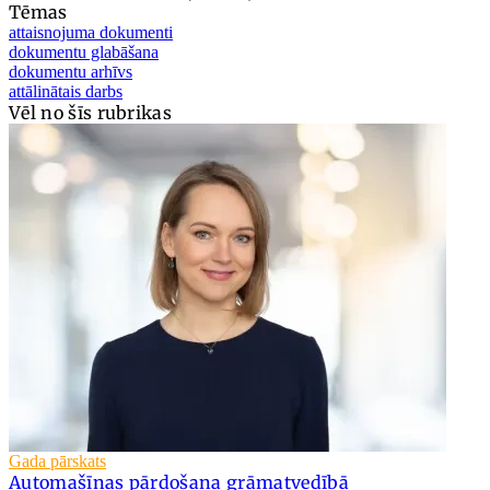
Tēmas
attaisnojuma dokumenti
dokumentu glabāšana
dokumentu arhīvs
attālinātais darbs
Vēl no šīs rubrikas
Gada pārskats
Automašīnas pārdošana grāmatvedībā