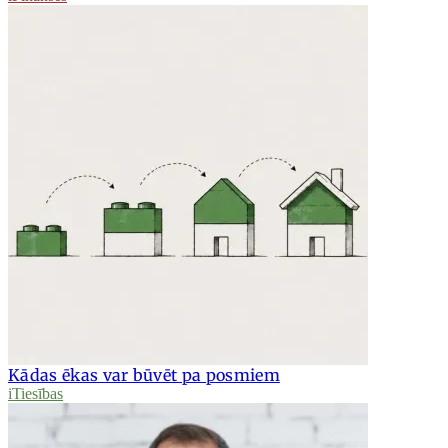
Kādas ēkas var būvēt pa posmiem
iTiesības