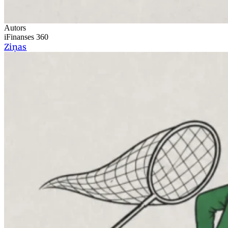
Autors
iFinanses 360
Ziņas