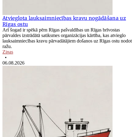
Atvieglota lauksaimniecības kravu nogādāšana uz
Rīgas ostu
Arī šogad ir spēkā pērn Rīgas pašvaldības un Rīgas brīvostas
pārvaldes izstrādātā satiksmes organizācijas kārtība, kas atvieglo
lauksaimniecības kravu pārvadātājiem došanos uz Rīgas ostu nodot
ražu.
Ziņas
•
06.08.2026