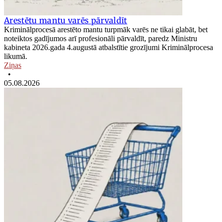
Arestētu mantu varēs pārvaldīt
Kriminālprocesā arestēto mantu turpmāk varēs ne tikai glabāt, bet
noteiktos gadījumos arī profesionāli pārvaldīt, paredz Ministru
kabineta 2026.gada 4.augustā atbalstītie grozījumi Kriminālprocesa
likumā.
Ziņas
•
05.08.2026