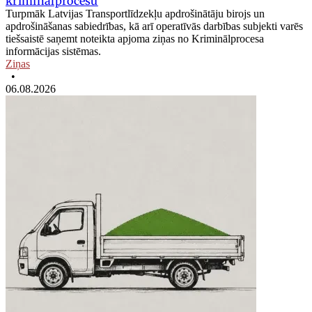
kriminālprocesu
Turpmāk Latvijas Transportlīdzekļu apdrošinātāju birojs un
apdrošināšanas sabiedrības, kā arī operatīvās darbības subjekti varēs
tiešsaistē saņemt noteikta apjoma ziņas no Kriminālprocesa
informācijas sistēmas.
Ziņas
•
06.08.2026