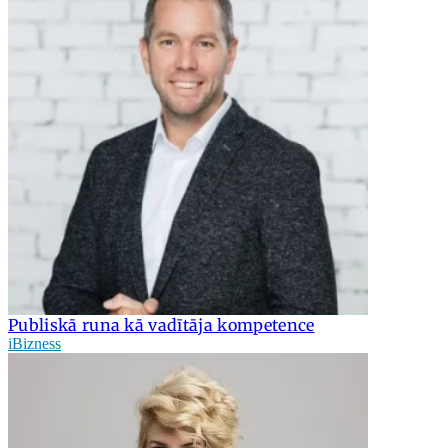
Publiskā runa kā vadītāja kompetence
iBizness