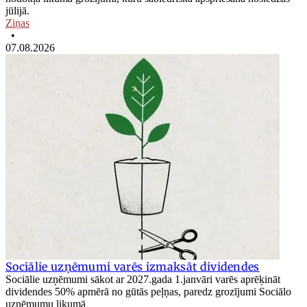
jūlijā.
Ziņas
•
07.08.2026
Sociālie uzņēmumi varēs izmaksāt dividendes
Sociālie uzņēmumi sākot ar 2027.gada 1.janvāri varēs aprēķināt
dividendes 50% apmērā no gūtās peļņas, paredz grozījumi Sociālo
uzņēmumu likumā