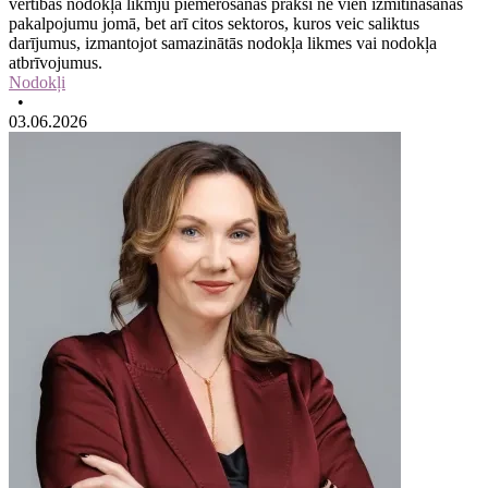
vērtības nodokļa likmju piemērošanas praksi ne vien izmitināšanas
pakalpojumu jomā, bet arī citos sektoros, kuros veic saliktus
darījumus, izmantojot samazinātās nodokļa likmes vai nodokļa
atbrīvojumus.
Nodokļi
•
03.06.2026