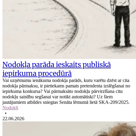
Nodokļa parāda ieskaits publiskā
iepirkuma procedūrā
Vai uzņēmumu ienākuma nodokļa parāds, kuru varētu dzēst ar cita
nodokļa pārmaksu, ir pietiekams pamats pretendenta izslēgšanai no
iepirkuma konkursa? Vai pārmaksāto nodokļu pārvirzīšana citu
nodokļu saistību segšanai var notikt automātiski? Uz šiem
jautājumiem atbildes sniegtas Senāta lēmumā lietā SKA-209/2025.
Nodokļi
•
22.06.2026