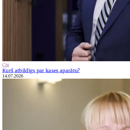
Citi
Kurš atbildīgs par kases aparātu?
14.07.2026