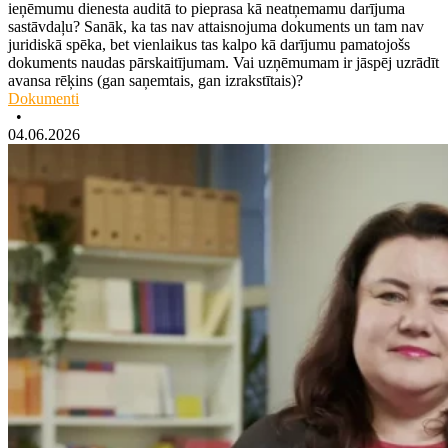
ieņēmumu dienesta auditā to pieprasa kā neatņemamu darījuma
sastāvdaļu? Sanāk, ka tas nav attaisnojuma dokuments un tam nav
juridiskā spēka, bet vienlaikus tas kalpo kā darījumu pamatojošs
dokuments naudas pārskaitījumam. Vai uzņēmumam ir jāspēj uzrādīt
avansa rēķins (gan saņemtais, gan izrakstītais)?
Dokumenti
•
04.06.2026