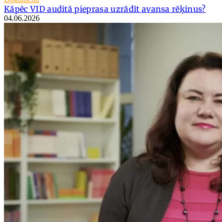
Kāpēc VID auditā pieprasa uzrādīt avansa rēķinus?
04.06.2026