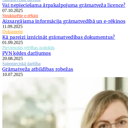
Vai nepieciešama ārpakalpojuma grāmatveža licence?
07.10.2025
Strukturētie e-rēķini
Aizsargājama informācija grāmatvedībā un e-rēķinos
11.09.2025
Dokumenti
Kā pareizi iznīcināt grāmatvedības dokumentus?
01.09.2025
Pievienotās vērtības nodoklis
PVN ķēdes darījumos
20.08.2025
Saimnieciskā darbība
Grāmatveža atbildības robežas
10.07.2025