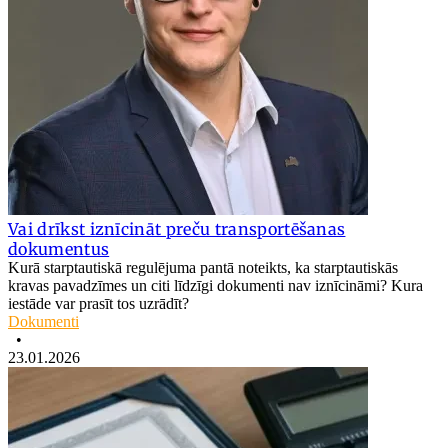
Vai drīkst iznīcināt preču transportēšanas
dokumentus
Kurā starptautiskā regulējuma pantā noteikts, ka starptautiskās
kravas pavadzīmes un citi līdzīgi dokumenti nav iznīcināmi? Kura
iestāde var prasīt tos uzrādīt?
Dokumenti
•
23.01.2026