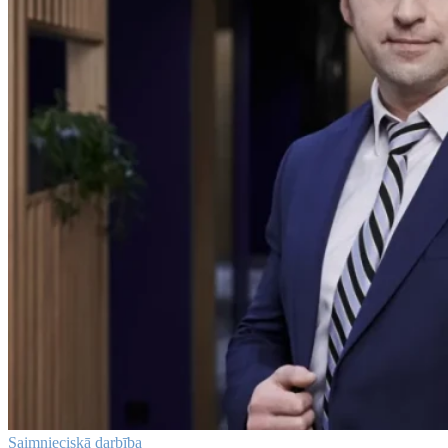
Saimnieciskā darbība