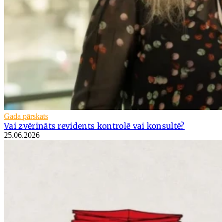
Gada pārskats
Vai zvērināts revidents kontrolē vai konsultē?
25.06.2026