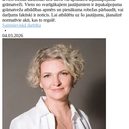
grāmatveži. Viens no svarīgākajiem jautājumiem ir ārpakalpojuma
grāmatveža atbildības apmērs un pienākuma robežas pārbaudīt, vai
darījums faktiski ir noticis. Lai atbildētu uz šo jautājumu, jāanalizē
normatīvie akti, kas to regulē.
Saimnieciskā darbība
•
04.03.2026