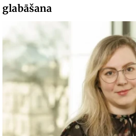
glabāšana