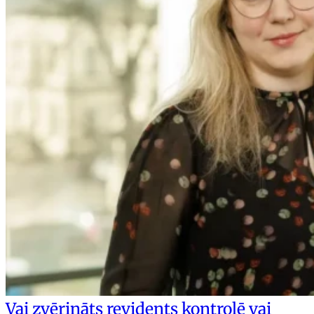
Vai zvērināts revidents kontrolē vai