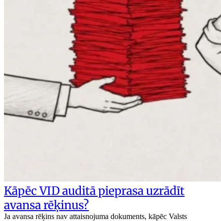
Kāpēc VID auditā pieprasa uzrādīt
avansa rēķinus?
Ja avansa rēķins nav attaisnojuma dokuments, kāpēc Valsts