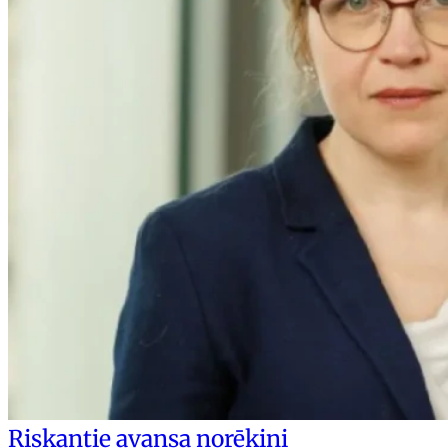
Riskantie avansa norēķini