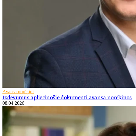
Avansa norēķini
Izdevumus apliecinošie dokumenti avansa norēķinos
08.04.2026