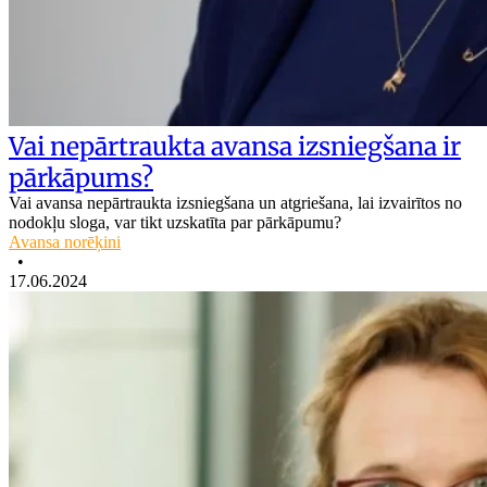
Vai nepārtraukta avansa izsniegšana ir
pārkāpums?
Vai avansa nepārtraukta izsniegšana un atgriešana, lai izvairītos no
nodokļu sloga, var tikt uzskatīta par pārkāpumu?
Avansa norēķini
•
17.06.2024