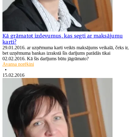
Kā grāmatot izdevumus, kas segti ar maksājumu
karti?
29.01.2016. ar uzņēmuma karti veikts maksājums veikalā, čeks ir,
bet uzņēmuma bankas izrakstā šis darījums parādās tikai
02.02.2016. Kā šis darījums būtu jāgrāmato?
Avansa norēķini
•
15.02.2016