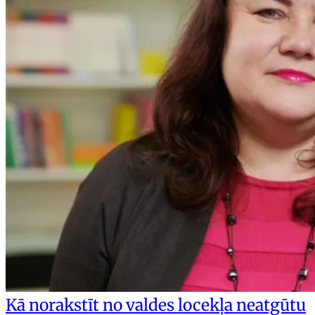
Kā norakstīt no valdes locekļa neatgūtu