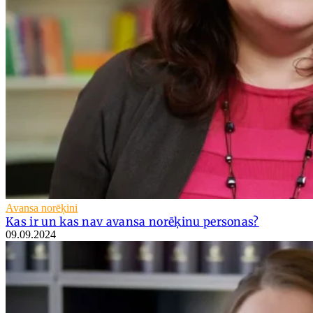
Avansa norēķini
Kas ir un kas nav avansa norēķinu personas?
09.09.2024