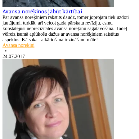
Avansa norēķinos jābūt kārtībai
Par avansa norēķiniem rakstīts daudz, tomēr joprojām tiek uzdoti
jautājumi, turklāt, arī veicot gada pārskatu revīziju, esmu
konstatējusi neprecizitātes avansa norēķinu sagatavošanā. Tādēļ
vēlreiz īsumā aplūkošu dažus ar avansa norēķiniem saistītus
aspektus. Kā saka– atkārtošana ir zināšanu māte!
Avansa norēķini
•
24.07.2017