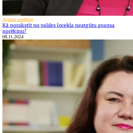
Avansa norēķini
Kā norakstīt no valdes locekļa neatgūtu avansa
norēķinu?
08.11.2024