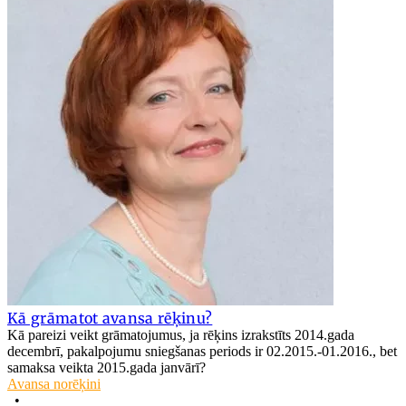
Kā grāmatot avansa rēķinu?
Kā pareizi veikt grāmatojumus, ja rēķins izrakstīts 2014.gada
decembrī, pakalpojumu sniegšanas periods ir 02.2015.-01.2016., bet
samaksa veikta 2015.gada janvārī?
Avansa norēķini
•