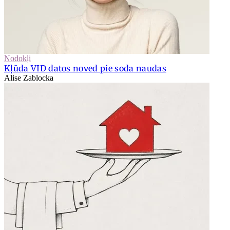
Nodokļi
Kļūda VID datos noved pie soda naudas
Alise Zablocka