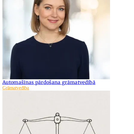
Automašīnas pārdošana grāmatvedībā
Grāmatvedība