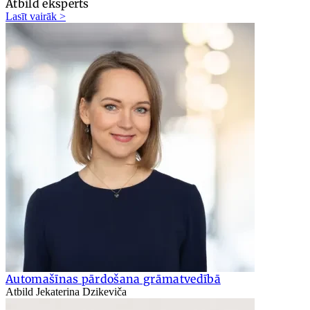
Atbild eksperts
Lasīt vairāk >
Automašīnas pārdošana grāmatvedībā
Atbild Jekaterina Dzikeviča