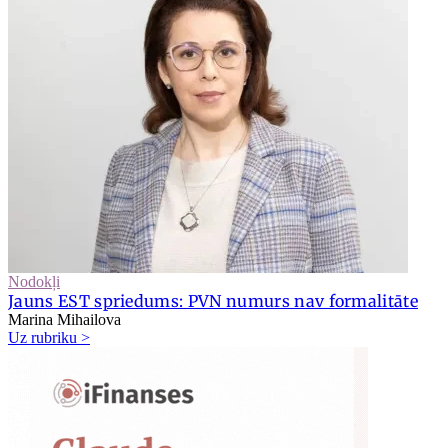
Nodokļi
Jauns EST spriedums: PVN numurs nav formalitāte
Marina Mihailova
Uz rubriku >