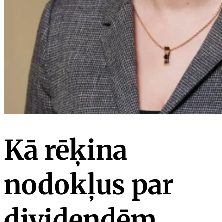
Kā rēķina
nodokļus par
dividendēm