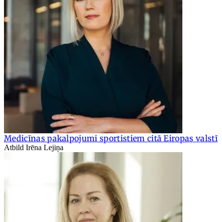
Medicīnas pakalpojumi sportistiem citā Eiropas valstī
Atbild Irēna Lejiņa