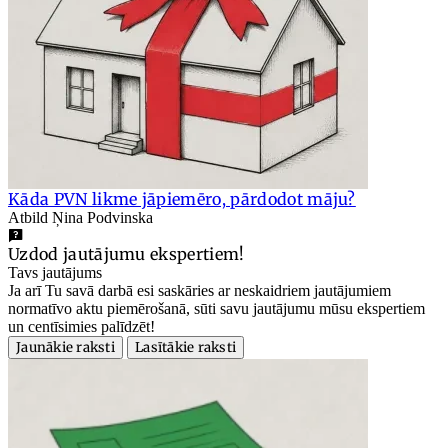
Kāda PVN likme jāpiemēro, pārdodot māju?
Atbild Ņina Podvinska
Uzdod jautājumu ekspertiem!
Tavs jautājums
Ja arī Tu savā darbā esi saskāries ar neskaidriem jautājumiem
normatīvo aktu piemērošanā, sūti savu jautājumu mūsu ekspertiem
un centīsimies palīdzēt!
Jaunākie raksti
Lasītākie raksti