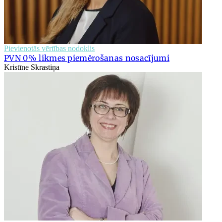
Pievienotās vērtības nodoklis
PVN 0% likmes piemērošanas nosacījumi
Kristīne Skrastiņa