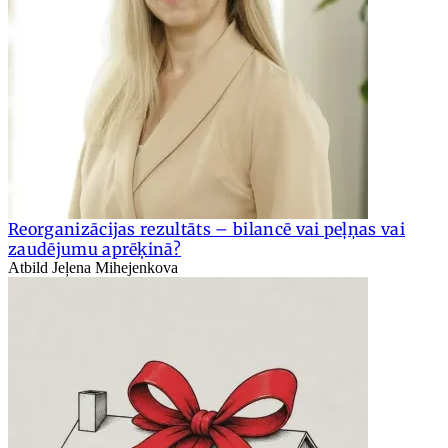
Reorganizācijas rezultāts – bilancē vai peļņas vai
zaudējumu aprēķinā?
Atbild Jeļena Mihejenkova