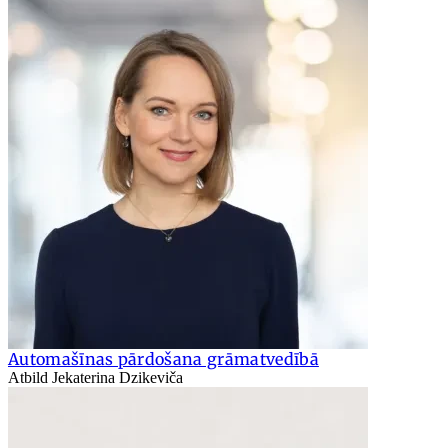
Automašīnas pārdošana grāmatvedībā
Atbild Jekaterina Dzikeviča