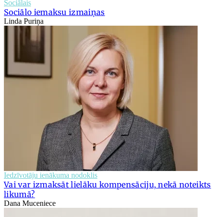
Sociālais
Sociālo iemaksu izmaiņas
Linda Puriņa
Iedzīvotāju ienākuma nodoklis
Vai var izmaksāt lielāku kompensāciju, nekā noteikts
likumā?
Dana Muceniece