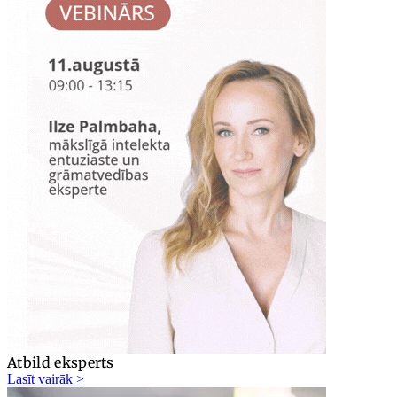
Atbild eksperts
Lasīt vairāk >