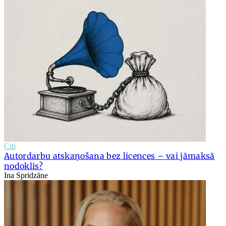
Citi
Autordarbu atskaņošana bez licences – vai jāmaksā
nodoklis?
Ina Spridzāne