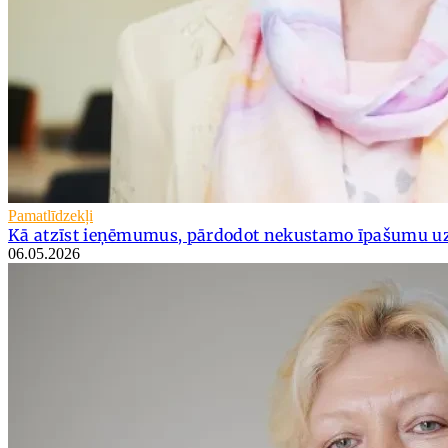
Pamatlīdzekļi
Kā atzīst ieņēmumus, pārdodot nekustamo īpašumu 
06.05.2026