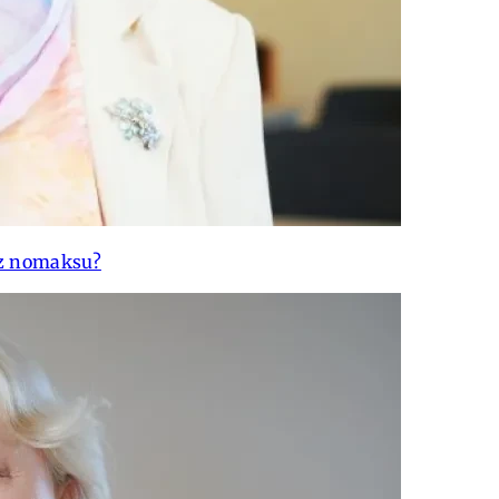
uz nomaksu?