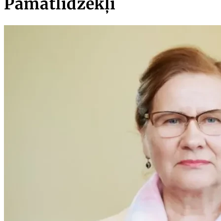
Pamatlīdzekļi