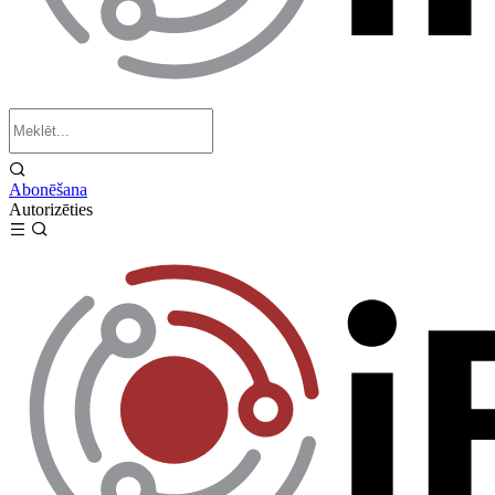
Abonēšana
Autorizēties