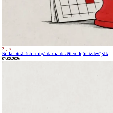
Ziņas
Nodarbināt īstermiņā darba devējiem kļūs izdevīgāk
07.08.2026