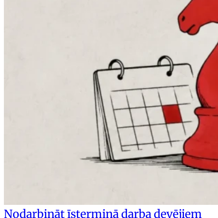
Nodarbināt īstermiņā darba devējiem