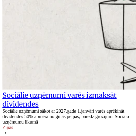
Sociālie uzņēmumi varēs izmaksāt
dividendes
Sociālie uzņēmumi sākot ar 2027.gada 1.janvāri varēs aprēķināt
dividendes 50% apmērā no gūtās peļņas, paredz grozījumi Sociālo
uzņēmumu likumā
Ziņas
•