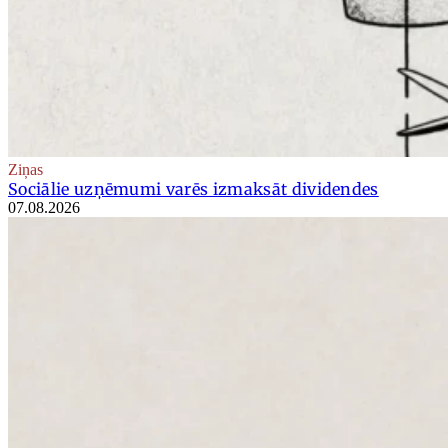
Ziņas
Sociālie uzņēmumi varēs izmaksāt dividendes
07.08.2026