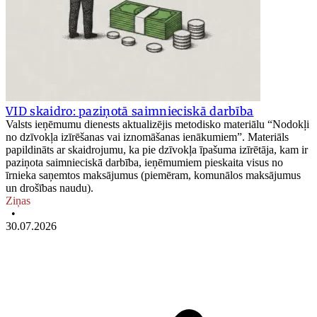
VID skaidro: paziņotā saimnieciskā darbība
Valsts ieņēmumu dienests aktualizējis metodisko materiālu “Nodokļi
no dzīvokļa izīrēšanas vai iznomāšanas ienākumiem”. Materiāls
papildināts ar skaidrojumu, ka pie dzīvokļa īpašuma izīrētāja, kam ir
paziņota saimnieciskā darbība, ieņēmumiem pieskaita visus no
īrnieka saņemtos maksājumus (piemēram, komunālos maksājumus
un drošības naudu).
Ziņas
•
30.07.2026