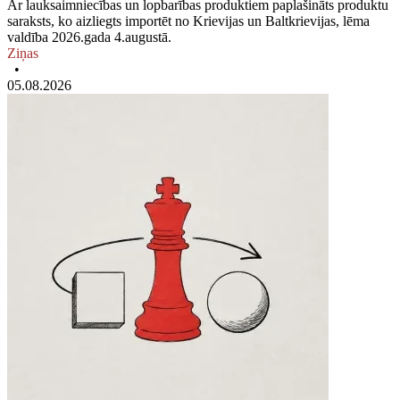
Ar lauksaimniecības un lopbarības produktiem paplašināts produktu
saraksts, ko aizliegts importēt no Krievijas un Baltkrievijas, lēma
valdība 2026.gada 4.augustā.
Ziņas
•
05.08.2026