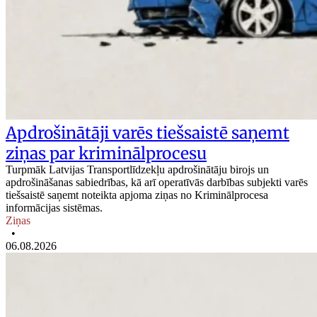
Apdrošinātāji varēs tiešsaistē saņemt
ziņas par kriminālprocesu
Turpmāk Latvijas Transportlīdzekļu apdrošinātāju birojs un
apdrošināšanas sabiedrības, kā arī operatīvās darbības subjekti varēs
tiešsaistē saņemt noteikta apjoma ziņas no Kriminālprocesa
informācijas sistēmas.
Ziņas
•
06.08.2026