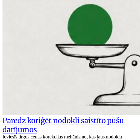
Paredz koriģēt nodokli saistīto pušu
darījumos
Ieviesīs tirgus cenas korekcijas mehānismu, kas ļaus nodokļa