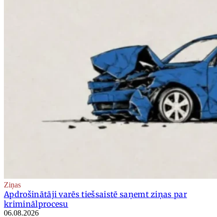
Ziņas
Apdrošinātāji varēs tiešsaistē saņemt ziņas par
kriminālprocesu
06.08.2026