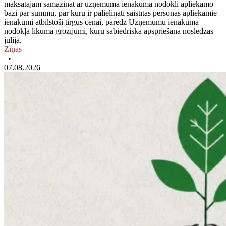
maksātājam samazināt ar uzņēmuma ienākuma nodokli apliekamo
bāzi par summu, par kuru ir palielināti saistītās personas apliekamie
ienākumi atbilstoši tirgus cenai, paredz Uzņēmumu ienākuma
nodokļa likuma grozījumi, kuru sabiedriskā apspriešana noslēdzās
jūlijā.
Ziņas
•
07.08.2026