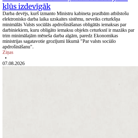
kļūs izdevīgāk
Darba devējs, kurš izmanto Ministru kabineta prasībām atbilstošu
elektronisko darba laika uzskaites sistēmu, neveiks ceturkšņa
minimālās Valsts sociālās apdrošināšanas obligātās iemaksas par
darbiniekiem, kuru obligāto iemaksu objekts ceturksnī ir mazāks par
trim minimālajām mēneša darba algām, paredz Ekonomikas
ministrijas sagatavotie grozījumi likumā "Par valsts sociālo
apdrošināšanu".
Ziņas
•
07.08.2026