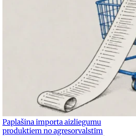
Paplašina importa aizliegumu
produktiem no agresorvalstīm