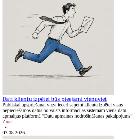
Dati klientu izpētei būs pieejami vienuviet
Publiskai apspriešanai virza ieceri saņemt klientu izpētei visus
nepieciešamos datus no valsts informācijas sistēmām vienā datu
apmaiņas platformā “Datu apmaiņas nodrošināšanas pakalpojums”.
Ziņas
•
03.08.2026