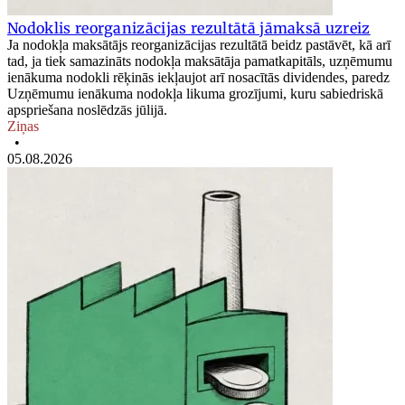
Nodoklis reorganizācijas rezultātā jāmaksā uzreiz
Ja nodokļa maksātājs reorganizācijas rezultātā beidz pastāvēt, kā arī
tad, ja tiek samazināts nodokļa maksātāja pamatkapitāls, uzņēmumu
ienākuma nodokli rēķinās iekļaujot arī nosacītās dividendes, paredz
Uzņēmumu ienākuma nodokļa likuma grozījumi, kuru sabiedriskā
apspriešana noslēdzās jūlijā.
Ziņas
•
05.08.2026