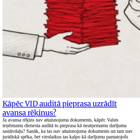
Kāpēc VID auditā pieprasa uzrādīt
avansa rēķinus?
Ja avansa rēķins nav attaisnojuma dokuments, kāpēc Valsts
ieņēmumu dienesta auditā to pieprasa kā neatņemamu darījuma
sastāvdaļu? Sanāk, ka tas nav attaisnojuma dokuments un tam nav
juridiskā spēka, bet vienlaikus tas kalpo kā darījumu pamatojošs