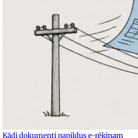
Kādi dokumenti papildus e-rēķinam