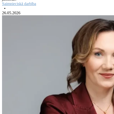
Saimnieciskā darbība
•
26.05.2026