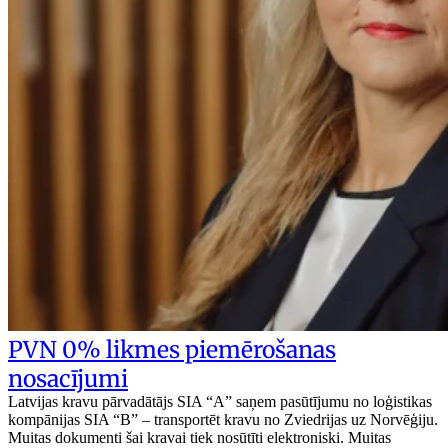
PVN 0% likmes piemērošanas
nosacījumi
Latvijas kravu pārvadātājs SIA “A” saņem pasūtījumu no loģistikas
kompānijas SIA “B” – transportēt kravu no Zviedrijas uz Norvēģiju.
Muitas dokumenti šai kravai tiek nosūtīti elektroniski. Muitas