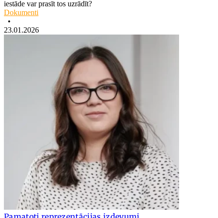
iestāde var prasīt tos uzrādīt?
Dokumenti
•
23.01.2026
Pamatoti reprezentācijas izdevumi