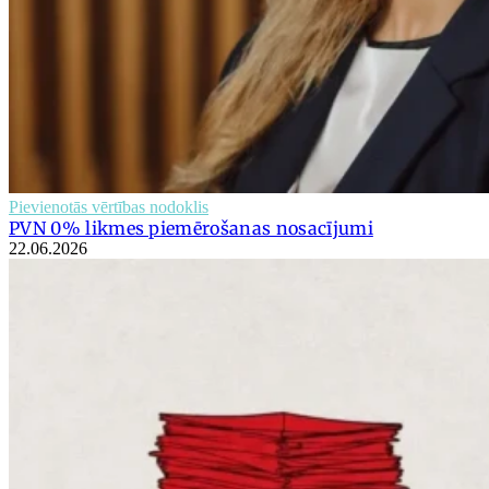
Pievienotās vērtības nodoklis
PVN 0% likmes piemērošanas nosacījumi
22.06.2026