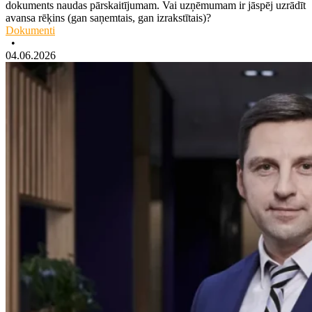
dokuments naudas pārskaitījumam. Vai uzņēmumam ir jāspēj uzrādīt
avansa rēķins (gan saņemtais, gan izrakstītais)?
Dokumenti
•
04.06.2026