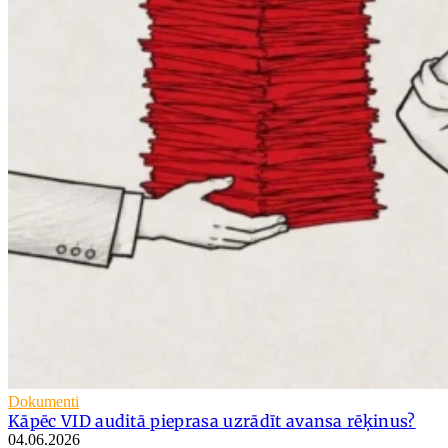
Dokumenti
Kāpēc VID auditā pieprasa uzrādīt avansa rēķinus?
04.06.2026