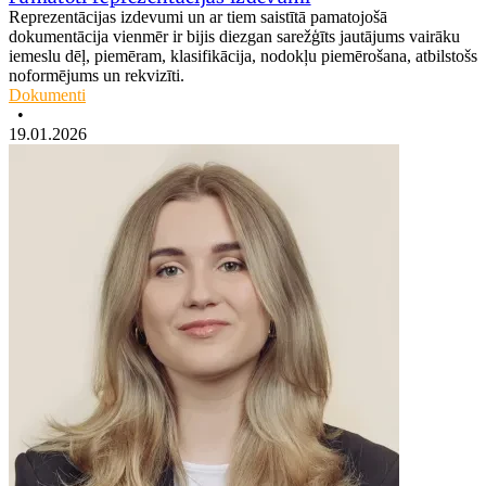
Reprezentācijas izdevumi un ar tiem saistītā pamatojošā
dokumentācija vienmēr ir bijis diezgan sarežģīts jautājums vairāku
iemeslu dēļ, piemēram, klasifikācija, nodokļu piemērošana, atbilstošs
noformējums un rekvizīti.
Dokumenti
•
19.01.2026