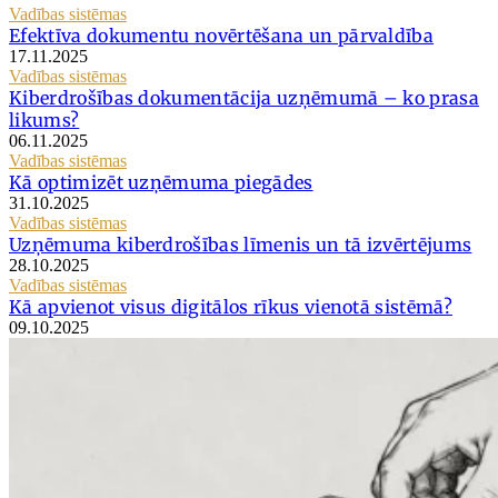
Vadības sistēmas
Efektīva dokumentu novērtēšana un pārvaldība
17.11.2025
Vadības sistēmas
Kiberdrošības dokumentācija uzņēmumā – ko prasa
likums?
06.11.2025
Vadības sistēmas
Kā optimizēt uzņēmuma piegādes
31.10.2025
Vadības sistēmas
Uzņēmuma kiberdrošības līmenis un tā izvērtējums
28.10.2025
Vadības sistēmas
Kā apvienot visus digitālos rīkus vienotā sistēmā?
09.10.2025