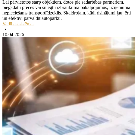
Lai pārvietotos starp objektiem, dotos pie sadarbības partneriem,
piegādātu preces vai sniegtu izbraukuma pakalpojumus, uzņēmumā
nepieciešams transportlīdzeklis. Skaidrojam, kādi risinājumi ļauj ērti
un efektīvi pārvaldīt autoparku.
Vadības sistēmas
•
10.04.2026