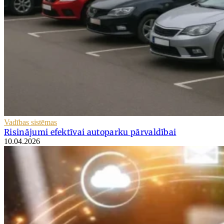
Vadības sistēmas
Risinājumi efektīvai autoparku pārvaldībai
10.04.2026