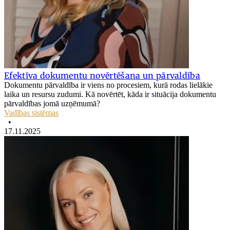
Efektīva dokumentu novērtēšana un pārvaldība
Dokumentu pārvaldība ir viens no procesiem, kurā rodas lielākie
laika un resursu zudumi. Kā novērtēt, kāda ir situācija dokumentu
pārvaldības jomā uzņēmumā?
Vadības sistēmas
•
17.11.2025