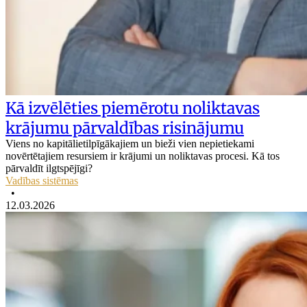
Kā izvēlēties piemērotu noliktavas
krājumu pārvaldības risinājumu
Viens no kapitālietilpīgākajiem un bieži vien nepietiekami
novērtētajiem resursiem ir krājumi un noliktavas procesi. Kā tos
pārvaldīt ilgtspējīgi?
Vadības sistēmas
•
12.03.2026