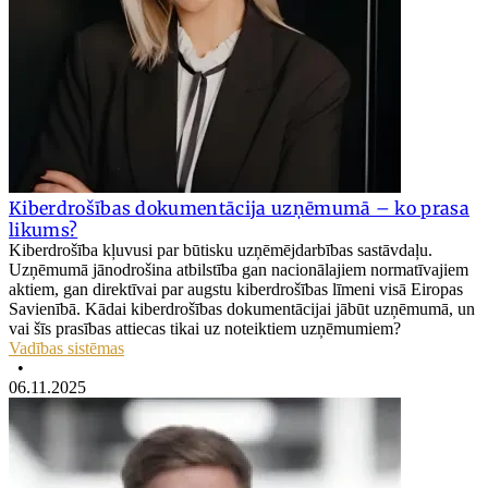
Kiberdrošības dokumentācija uzņēmumā – ko prasa
likums?
Kiberdrošība kļuvusi par būtisku uzņēmējdarbības sastāvdaļu.
Uzņēmumā jānodrošina atbilstība gan nacionālajiem normatīvajiem
aktiem, gan direktīvai par augstu kiberdrošības līmeni visā Eiropas
Savienībā. Kādai kiberdrošības dokumentācijai jābūt uzņēmumā, un
vai šīs prasības attiecas tikai uz noteiktiem uzņēmumiem?
Vadības sistēmas
•
06.11.2025