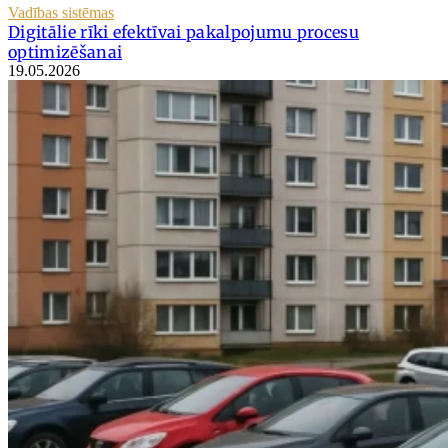
Vadības sistēmas
Digitālie rīki efektīvai pakalpojumu procesu
optimizēšanai
19.05.2026