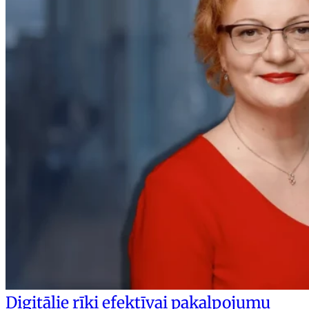
Digitālie rīki efektīvai pakalpojumu