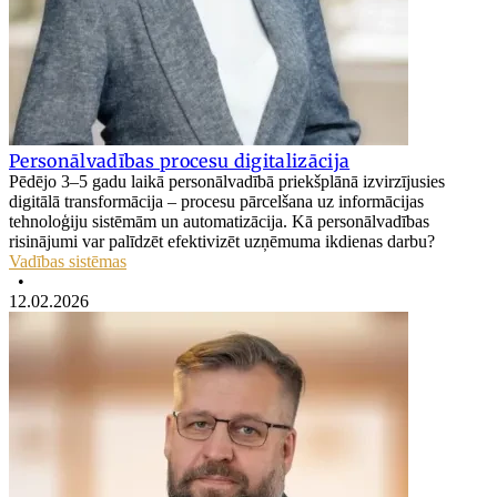
Personālvadības procesu digitalizācija
Pēdējo 3–5 gadu laikā personālvadībā priekšplānā izvirzījusies
digitālā transformācija – procesu pārcelšana uz informācijas
tehnoloģiju sistēmām un automatizācija. Kā personālvadības
risinājumi var palīdzēt efektivizēt uzņēmuma ikdienas darbu?
Vadības sistēmas
•
12.02.2026