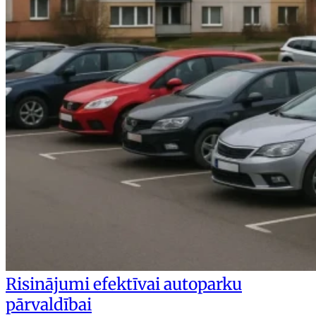
Risinājumi efektīvai autoparku
pārvaldībai