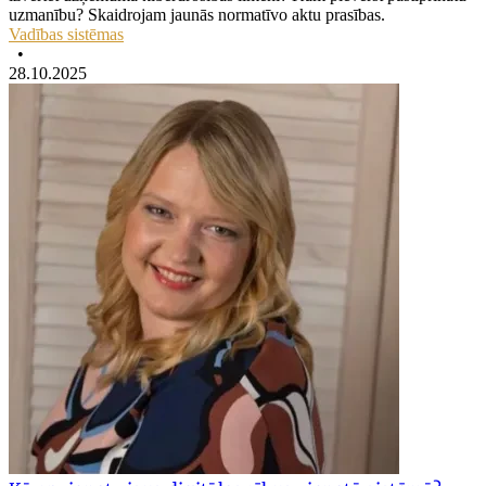
uzmanību? Skaidrojam jaunās normatīvo aktu prasības.
Vadības sistēmas
•
28.10.2025