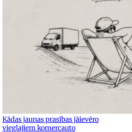
Kādas jaunas prasības jāievēro
vieglajiem komercauto