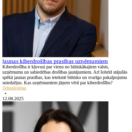
Jaunas kiberdrošības prasības uzņēmumiem
Kiberdrošība ir kļuvusi par vienu no būtiskākajiem valsts,
uzņēmumu un sabiedrības drošības jautājumiem. Arī šobrīd stājušās
spēkā jaunas prasības, kas ietekmē būtisko un svarīgo pakalpojumu
sniedzējus. Kas uzņēmumiem jāņem vērā par kiberdrošību?
Tehnoloģijas
•
12.08.2025