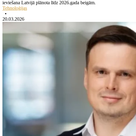
ieviešana Latvijā plānota līdz 2026.gada beigām.
Tehnoloģijas
•
20.03.2026