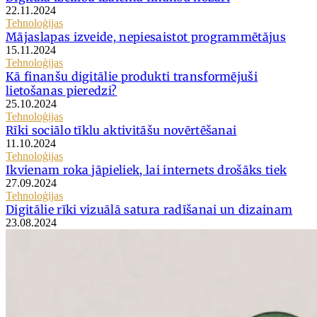
22.11.2024
Tehnoloģijas
Mājaslapas izveide, nepiesaistot programmētājus
15.11.2024
Tehnoloģijas
Kā finanšu digitālie produkti transformējuši
lietošanas pieredzi?
25.10.2024
Tehnoloģijas
Rīki sociālo tīklu aktivitāšu novērtēšanai
11.10.2024
Tehnoloģijas
Ikvienam roka jāpieliek, lai internets drošāks tiek
27.09.2024
Tehnoloģijas
Digitālie rīki vizuālā satura radīšanai un dizainam
23.08.2024