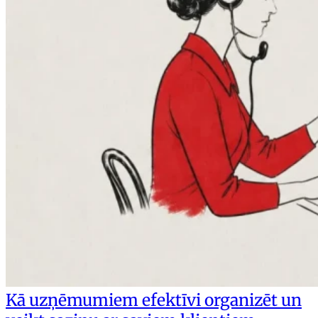
Kā uzņēmumiem efektīvi organizēt un