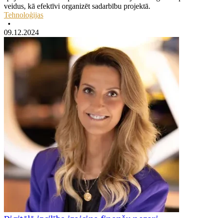
veidus, kā efektīvi organizēt sadarbību projektā.
Tehnoloģijas
•
09.12.2024