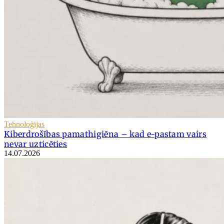
Tehnoloģijas
Kiberdrošības pamathigiēna – kad e-pastam vairs
nevar uzticēties
14.07.2026