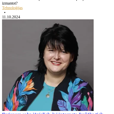
izmantot?
Tehnoloģijas
•
11.10.2024