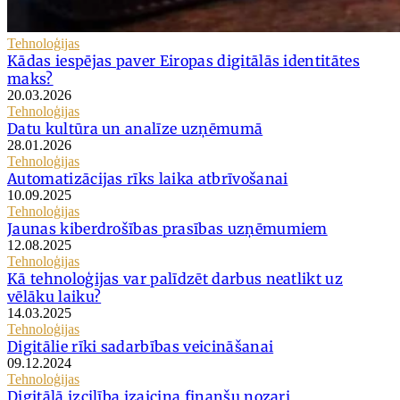
Tehnoloģijas
Kādas iespējas paver Eiropas digitālās identitātes
maks?
20.03.2026
Tehnoloģijas
Datu kultūra un analīze uzņēmumā
28.01.2026
Tehnoloģijas
Automatizācijas rīks laika atbrīvošanai
10.09.2025
Tehnoloģijas
Jaunas kiberdrošības prasības uzņēmumiem
12.08.2025
Tehnoloģijas
Kā tehnoloģijas var palīdzēt darbus neatlikt uz
vēlāku laiku?
14.03.2025
Tehnoloģijas
Digitālie rīki sadarbības veicināšanai
09.12.2024
Tehnoloģijas
Digitālā izcilība izaicina finanšu nozari