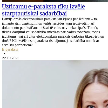
Uzticamu e-paraksta rīku izvēle
starptautiskai sadarbībai
Latvijā drošs elektroniskais paraksts jau kļuvis par ikdienu – to
izmanto gan uzņēmumi un valsts iestādes, gan iedzīvotāji, arī
dokumentu parakstīšana tiešsaistē vairs nav nekas īpašs. Tomēr,
tiklīdz darījumi vai sadarbība sniedzas pāri valsts robežām, rodas
jautājums: vai arī citur elektroniskais paraksts darbojas tikpat ērti un
droši? Kā izvēlēties e-paraksta risinājumu, ja sadarbība notiek ar
ārvalstu partneriem?
E-paraksts
•
22.10.2025