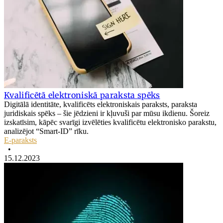
Kvalificētā elektroniskā paraksta spēks
Digitālā identitāte, kvalificēts elektroniskais paraksts, paraksta
juridiskais spēks – šie jēdzieni ir kļuvuši par mūsu ikdienu. Šoreiz
izskatīsim, kāpēc svarīgi izvēlēties kvalificētu elektronisko parakstu,
analizējot “Smart-ID” rīku.
E-paraksts
•
15.12.2023