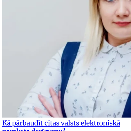
Kā pārbaudīt citas valsts elektroniskā