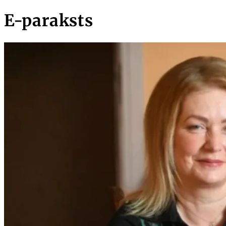
E-paraksts