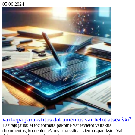
05.06.2024
Vai kopā parakstītus dokumentus var lietot atsevišķi?
Lasītājs jautā: eDoc formāta pakotnē var ievietot vairākus
dokumentus, ko nepieciešams parakstīt ar vienu e-parakstu. Vai