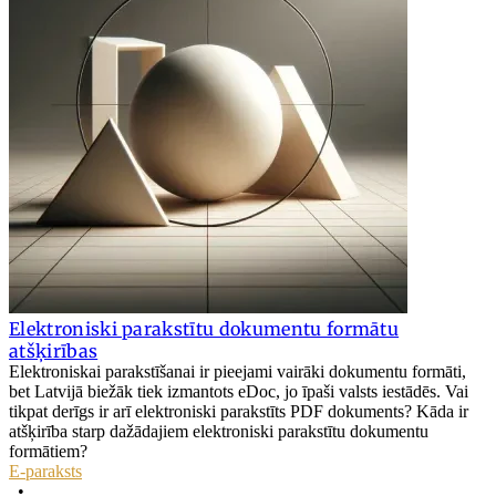
Elektroniski parakstītu dokumentu formātu
atšķirības
Elektroniskai parakstīšanai ir pieejami vairāki dokumentu formāti,
bet Latvijā biežāk tiek izmantots eDoc, jo īpaši valsts iestādēs. Vai
tikpat derīgs ir arī elektroniski parakstīts PDF dokuments? Kāda ir
atšķirība starp dažādajiem elektroniski parakstītu dokumentu
formātiem?
E-paraksts
•