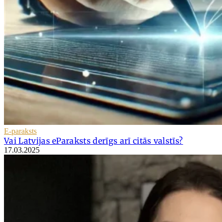
E-paraksts
Vai Latvijas eParaksts derīgs arī citās valstīs?
17.03.2025