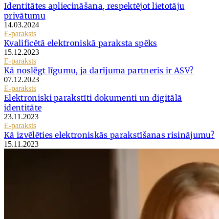
Identitātes apliecināšana, respektējot lietotāju
privātumu
14.03.2024
E-paraksts
Kvalificētā elektroniskā paraksta spēks
15.12.2023
E-paraksts
Kā noslēgt līgumu, ja darījuma partneris ir ASV?
07.12.2023
E-paraksts
Elektroniski parakstīti dokumenti un digitālā
identitāte
23.11.2023
E-paraksts
Kā izvēlēties elektroniskās parakstīšanas risinājumu?
15.11.2023