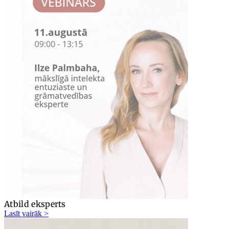
Atbild eksperts
Lasīt vairāk >