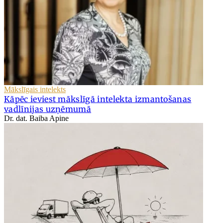
Mākslīgais intelekts
Kāpēc ieviest mākslīgā intelekta izmantošanas
vadlīnijas uzņēmumā
Dr. dat. Baiba Apine