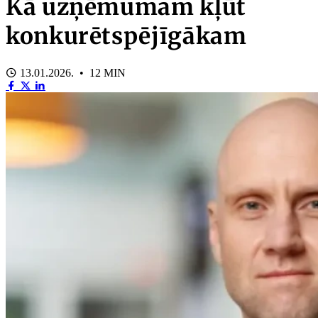
Kā uzņēmumam kļūt
konkurētspējīgākam
13.01.2026. • 12 MIN