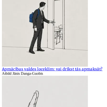
Apmācības valdes loceklim: vai drīkst tās apmaksāt?
Atbild Jānis Danga-Guobis