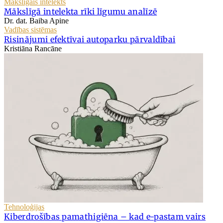
Mākslīgais intelekts
Mākslīgā intelekta rīki līgumu analīzē
Dr. dat. Baiba Apine
Vadības sistēmas
Risinājumi efektīvai autoparku pārvaldībai
Kristiāna Rancāne
Tehnoloģijas
Kiberdrošības pamathigiēna – kad e-pastam vairs