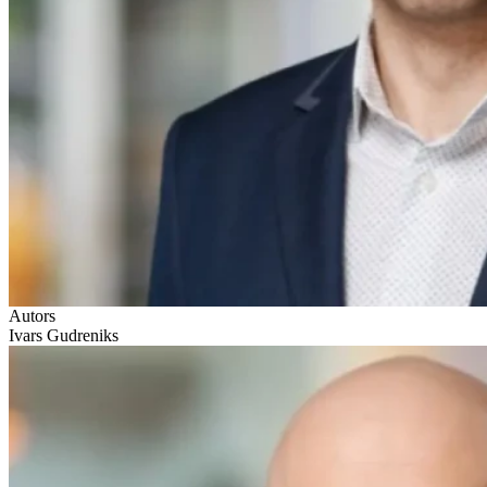
Autors
Ivars Gudreniks