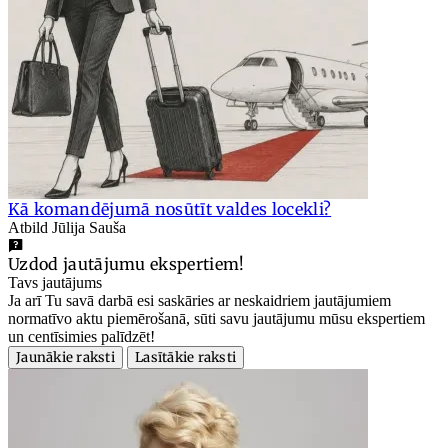
Kā komandējumā nosūtīt valdes locekli?
Atbild Jūlija Sauša
Uzdod jautājumu ekspertiem!
Tavs jautājums
Ja arī Tu savā darbā esi saskāries ar neskaidriem jautājumiem
normatīvo aktu piemērošanā, sūti savu jautājumu mūsu ekspertiem
un centīsimies palīdzēt!
Jaunākie raksti
Lasītākie raksti