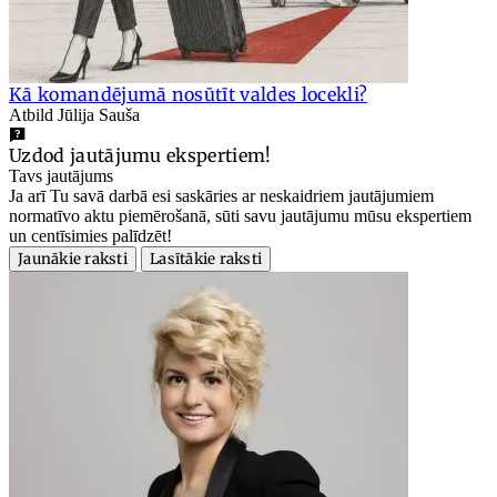
Kā komandējumā nosūtīt valdes locekli?
Atbild Jūlija Sauša
Uzdod jautājumu ekspertiem!
Tavs jautājums
Ja arī Tu savā darbā esi saskāries ar neskaidriem jautājumiem
normatīvo aktu piemērošanā, sūti savu jautājumu mūsu ekspertiem
un centīsimies palīdzēt!
Jaunākie raksti
Lasītākie raksti