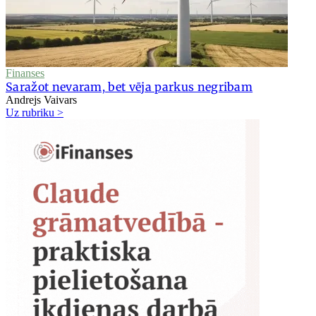
Finanses
Saražot nevaram, bet vēja parkus negribam
Andrejs Vaivars
Uz rubriku >