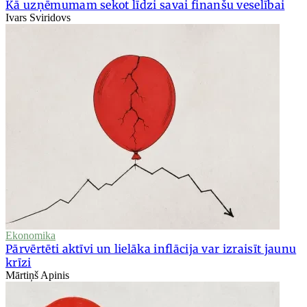
Kā uzņēmumam sekot līdzi savai finanšu veselībai
Ivars Sviridovs
Ekonomika
Pārvērtēti aktīvi un lielāka inflācija var izraisīt jaunu
krīzi
Mārtiņš Apinis