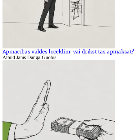
Apmācības valdes loceklim: vai drīkst tās apmaksāt?
Atbild Jānis Danga-Guobis