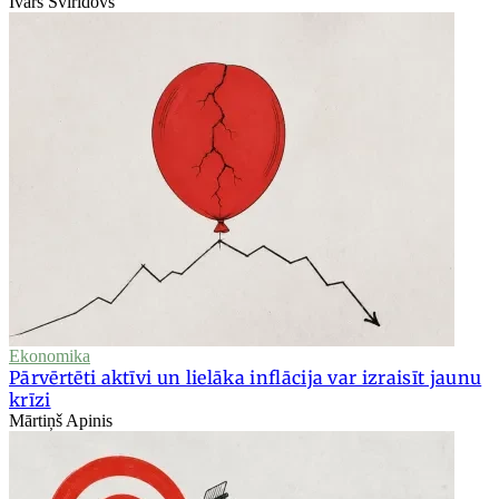
Ivars Sviridovs
Ekonomika
Pārvērtēti aktīvi un lielāka inflācija var izraisīt jaunu
krīzi
Mārtiņš Apinis