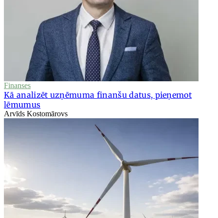
Finanses
Kā analizēt uzņēmuma finanšu datus, pieņemot
lēmumus
Arvīds Kostomārovs