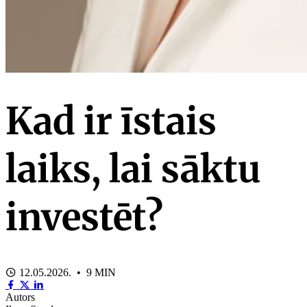
Kad ir īstais
laiks, lai sāktu
investēt?
12.05.2026. • 9 MIN
Autors