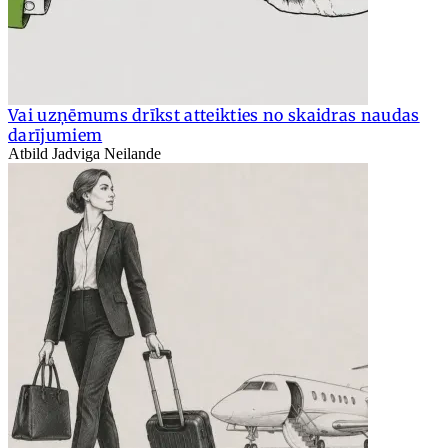
Vai uzņēmums drīkst atteikties no skaidras naudas
darījumiem
Atbild Jadviga Neilande