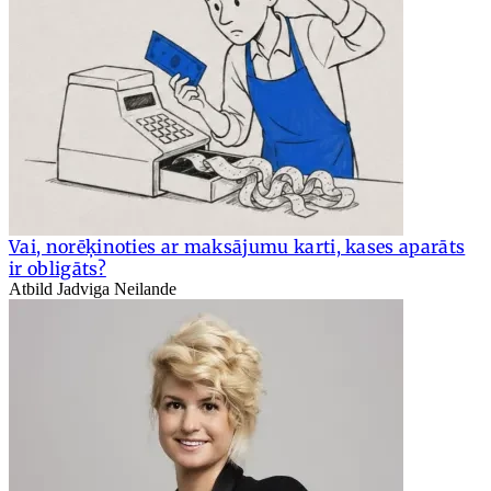
Vai, norēķinoties ar maksājumu karti, kases aparāts
ir obligāts?
Atbild Jadviga Neilande