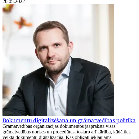
20.05.2022
Dokumentu digitalizēšana un grāmatvedības politika
Grāmatvedības organizācijas dokumentos jāapraksta visas
grāmatvedības norises un procedūras, tostarp arī kārtība, kādā tiek
veikta dokumentu digitalizācija. Kas obligāti iekļaujams