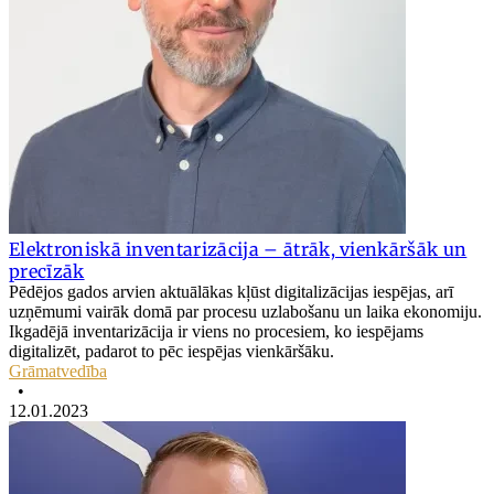
Elektroniskā inventarizācija – ātrāk, vienkāršāk un
precīzāk
Pēdējos gados arvien aktuālākas kļūst digitalizācijas iespējas, arī
uzņēmumi vairāk domā par procesu uzlabošanu un laika ekonomiju.
Ikgadējā inventarizācija ir viens no procesiem, ko iespējams
digitalizēt, padarot to pēc iespējas vienkāršāku.
Grāmatvedība
•
12.01.2023