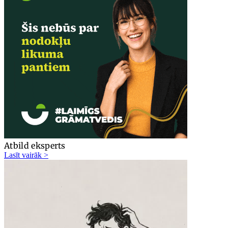
Atbild eksperts
Lasīt vairāk >