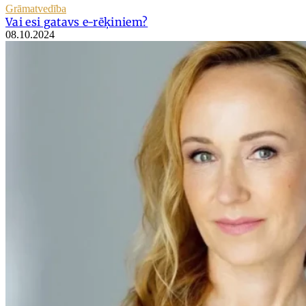
Grāmatvedība
Vai esi gatavs e-rēķiniem?
08.10.2024