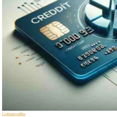
Grāmatvedība