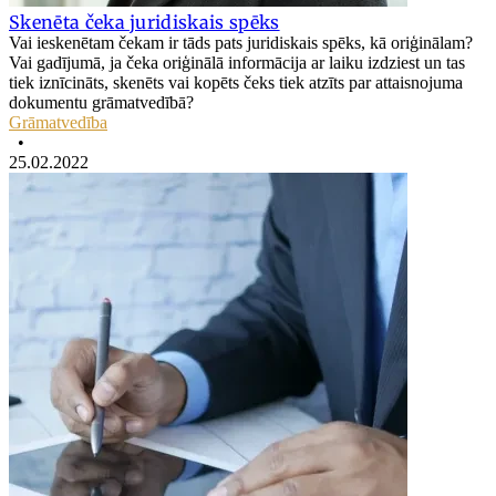
Skenēta čeka juridiskais spēks
Vai ieskenētam čekam ir tāds pats juridiskais spēks, kā oriģinālam?
Vai gadījumā, ja čeka oriģinālā informācija ar laiku izdziest un tas
tiek iznīcināts, skenēts vai kopēts čeks tiek atzīts par attaisnojuma
dokumentu grāmatvedībā?
Grāmatvedība
•
25.02.2022