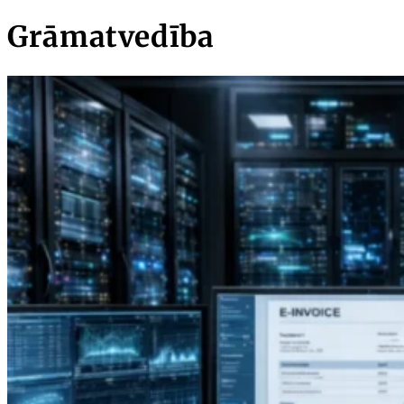
Grāmatvedība