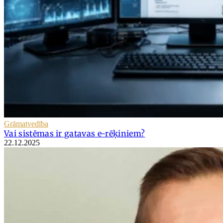
Grāmatvedība
Vai sistēmas ir gatavas e-rēķiniem?
22.12.2025