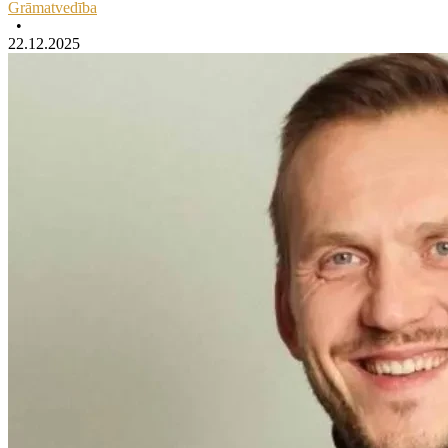
Grāmatvedība
•
22.12.2025