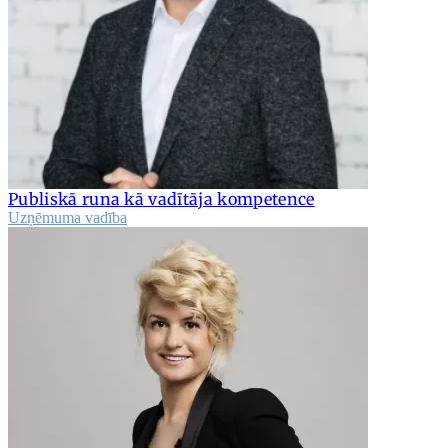
Publiskā runa kā vadītāja kompetence
Uzņēmuma vadība