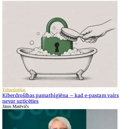
Tehnoloģijas
Kiberdrošības pamathigiēna – kad e-pastam vairs
nevar uzticēties
Jānis Matēvičs