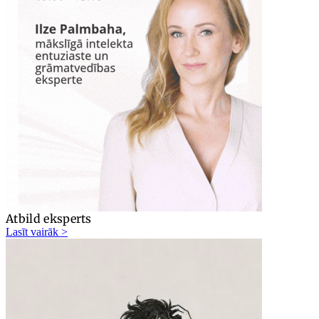
Atbild eksperts
Lasīt vairāk >