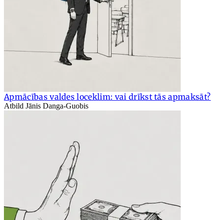
Apmācības valdes loceklim: vai drīkst tās apmaksāt?
Atbild Jānis Danga-Guobis