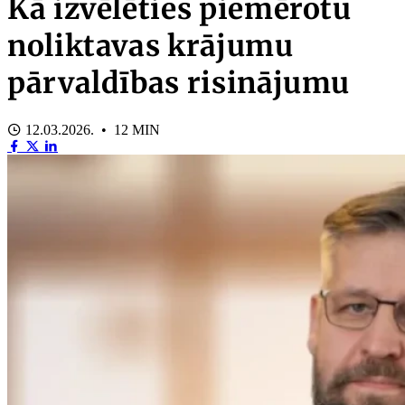
Kā izvēlēties piemērotu
noliktavas krājumu
pārvaldības risinājumu
12.03.2026. • 12 MIN