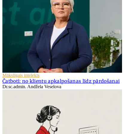
Mākslīgais intelekts
Čatboti: no klientu apkalpošanas līdz pārdošanai
Dr.sc.admin. Andžela Veselova