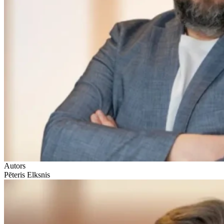
Autors
Pēteris Elksnis