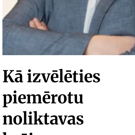
Kā izvēlēties
piemērotu
noliktavas