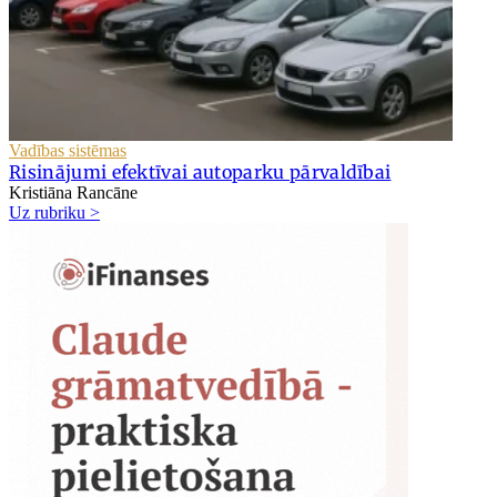
Vadības sistēmas
Risinājumi efektīvai autoparku pārvaldībai
Kristiāna Rancāne
Uz rubriku >