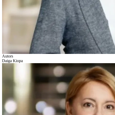
Autors
Daiga Kiopa