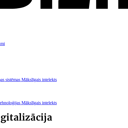
umi
as sistēmas
Mākslīgais intelekts
ehnoloģijas
Mākslīgais intelekts
gitalizācija