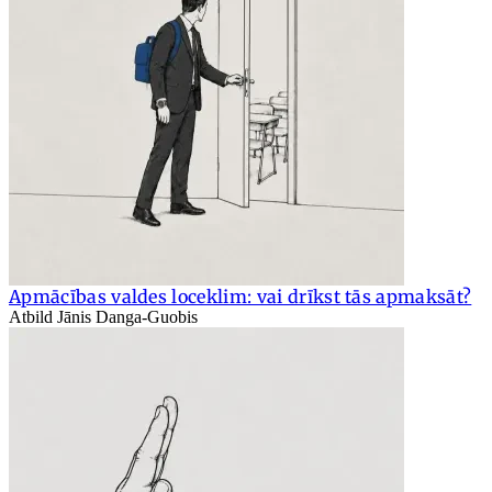
Apmācības valdes loceklim: vai drīkst tās apmaksāt?
Atbild Jānis Danga-Guobis