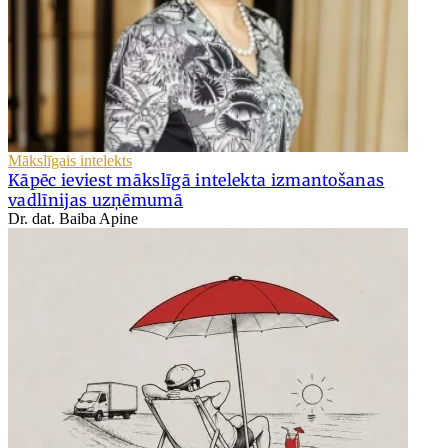
Mākslīgais intelekts
Kāpēc ieviest mākslīgā intelekta izmantošanas
vadlīnijas uzņēmumā
Dr. dat. Baiba Apine