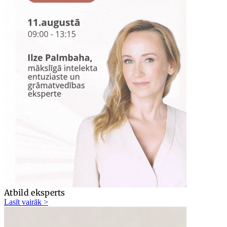
Atbild eksperts
Lasīt vairāk >