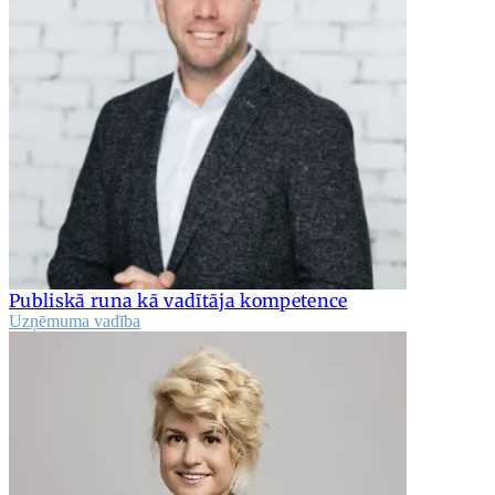
Publiskā runa kā vadītāja kompetence
Uzņēmuma vadība