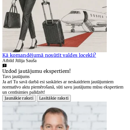
Kā komandējumā nosūtīt valdes locekli?
Atbild Jūlija Sauša
Uzdod jautājumu ekspertiem!
Tavs jautājums
Ja arī Tu savā darbā esi saskāries ar neskaidriem jautājumiem
normatīvo aktu piemērošanā, sūti savu jautājumu mūsu ekspertiem
un centīsimies palīdzēt!
Jaunākie raksti
Lasītākie raksti