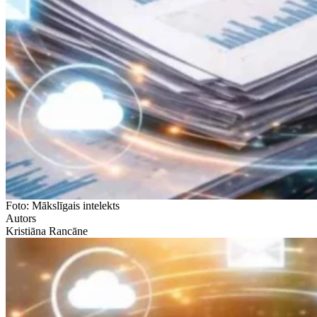
Foto: Mākslīgais intelekts
Autors
Kristiāna Rancāne