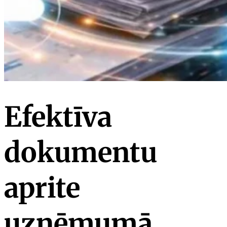
Efektīva
dokumentu
aprite
uzņēmumā