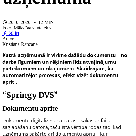
26.03.2026. • 12 MIN
Foto: Mākslīgais intelekts
Autors
Kristiāna Rancāne
Katrā uzņēmumā ir virkne dažādu dokumentu – no
darba līgumiem un rēķiniem līdz atvaļinājumu
pieteikumiem un rīkojumiem. Skaidrojam, kā,
automatizējot procesus, efektivizēt dokumentu
apriti.
“Springy DVS”
Dokumentu aprite
Dokumentu digitalizēšana parasti sākas ar failu
saglabāšanu datorā, taču īstā vērtība rodas tad, kad
uzņēmums sakārto arī dokumentu apriti – kur