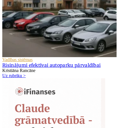
Vadības sistēmas
Risinājumi efektīvai autoparku pārvaldībai
Kristiāna Rancāne
Uz rubriku >