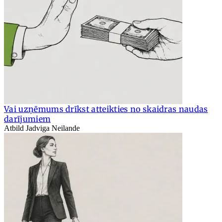
Vai uzņēmums drīkst atteikties no skaidras naudas
darījumiem
Atbild Jadviga Neilande