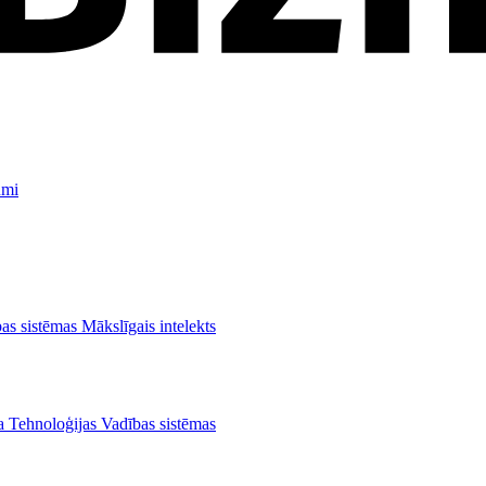
umi
as sistēmas
Mākslīgais intelekts
ba
Tehnoloģijas
Vadības sistēmas