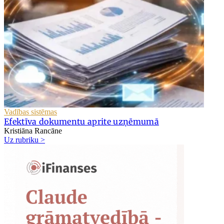
Vadības sistēmas
Efektīva dokumentu aprite uzņēmumā
Kristiāna Rancāne
Uz rubriku >