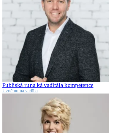
Publiskā runa kā vadītāja kompetence
Uzņēmuma vadība