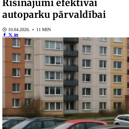
Risinājumi efektīvai
autoparku pārvaldībai
10.04.2026. • 11 MIN