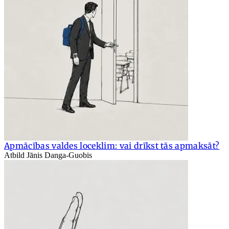
Apmācības valdes loceklim: vai drīkst tās apmaksāt?
Atbild Jānis Danga-Guobis