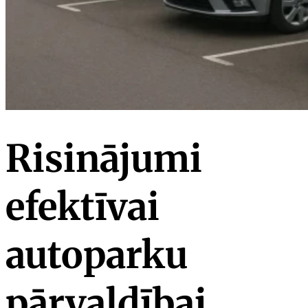
Risinājumi
efektīvai
autoparku
pārvaldībai