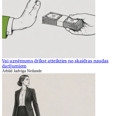
Vai uzņēmums drīkst atteikties no skaidras naudas
darījumiem
Atbild Jadviga Neilande