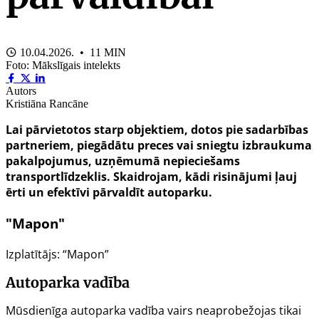
10.04.2026. • 11 MIN
Foto: Mākslīgais intelekts
Autors
Kristiāna Rancāne
Lai pārvietotos starp objektiem, dotos pie sadarbības
partneriem, piegādātu preces vai sniegtu izbraukuma
pakalpojumus, uzņēmumā nepieciešams
transportlīdzeklis. Skaidrojam, kādi risinājumi ļauj
ērti un efektīvi pārvaldīt autoparku.
"Mapon"
Izplatītājs: “Mapon”
Autoparka vadība
Mūsdienīga autoparka vadība vairs neaprobežojas tikai