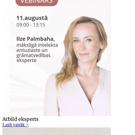
Atbild eksperts
Lasīt vairāk >