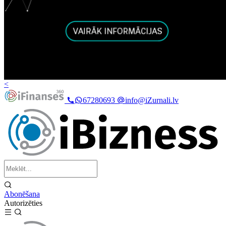
<
67280693
info@iZurnali.lv
Abonēšana
Autorizēties