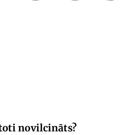
toti novilcināts?