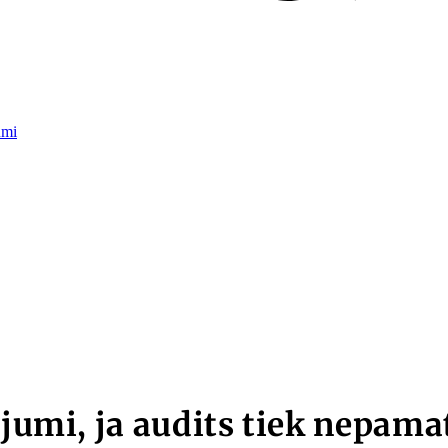
umi
ējumi, ja audits tiek nepama