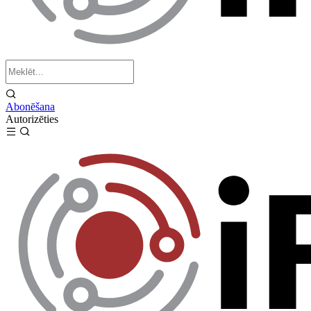
Abonēšana
Autorizēties