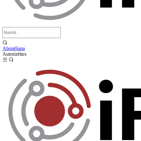
Abonēšana
Autorizēties