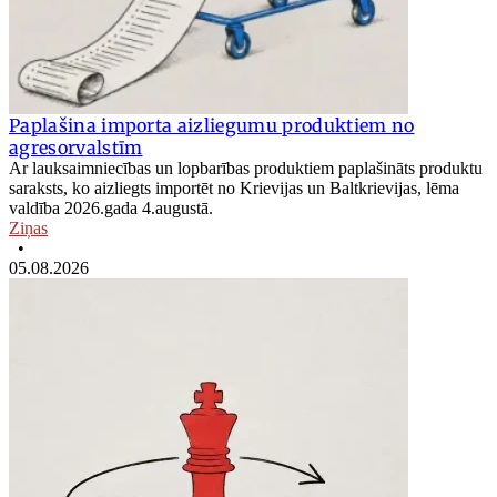
Paplašina importa aizliegumu produktiem no
agresorvalstīm
Ar lauksaimniecības un lopbarības produktiem paplašināts produktu
saraksts, ko aizliegts importēt no Krievijas un Baltkrievijas, lēma
valdība 2026.gada 4.augustā.
Ziņas
•
05.08.2026