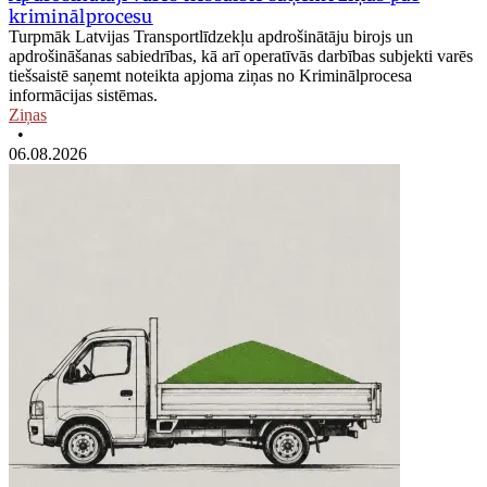
kriminālprocesu
Turpmāk Latvijas Transportlīdzekļu apdrošinātāju birojs un
apdrošināšanas sabiedrības, kā arī operatīvās darbības subjekti varēs
tiešsaistē saņemt noteikta apjoma ziņas no Kriminālprocesa
informācijas sistēmas.
Ziņas
•
06.08.2026