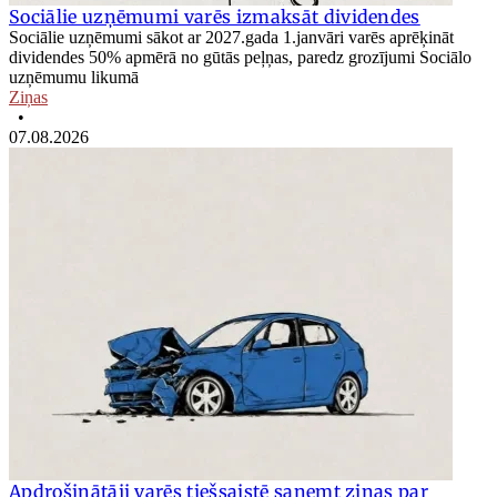
Sociālie uzņēmumi varēs izmaksāt dividendes
Sociālie uzņēmumi sākot ar 2027.gada 1.janvāri varēs aprēķināt
dividendes 50% apmērā no gūtās peļņas, paredz grozījumi Sociālo
uzņēmumu likumā
Ziņas
•
07.08.2026
Apdrošinātāji varēs tiešsaistē saņemt ziņas par