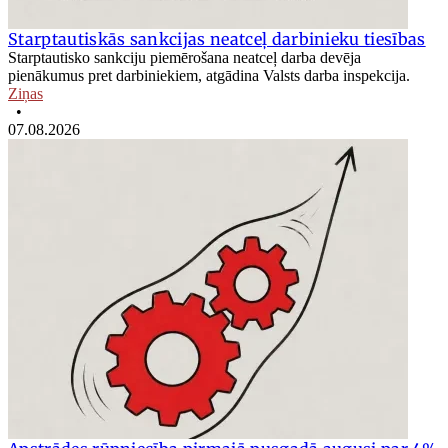
Starptautiskās sankcijas neatceļ darbinieku tiesības
Starptautisko sankciju piemērošana neatceļ darba devēja
pienākumus pret darbiniekiem, atgādina Valsts darba inspekcija.
Ziņas
•
07.08.2026