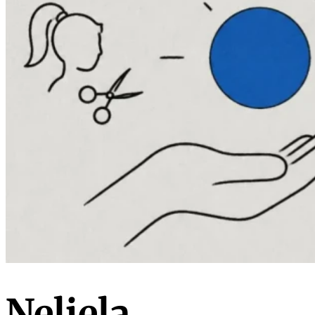
Neliela