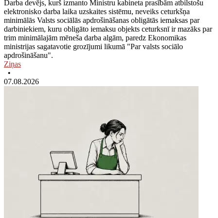
Darba devējs, kurš izmanto Ministru kabineta prasībām atbilstošu
elektronisko darba laika uzskaites sistēmu, neveiks ceturkšņa
minimālās Valsts sociālās apdrošināšanas obligātās iemaksas par
darbiniekiem, kuru obligāto iemaksu objekts ceturksnī ir mazāks par
trim minimālajām mēneša darba algām, paredz Ekonomikas
ministrijas sagatavotie grozījumi likumā "Par valsts sociālo
apdrošināšanu".
Ziņas
•
07.08.2026