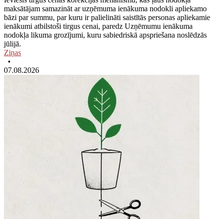
maksātājam samazināt ar uzņēmuma ienākuma nodokli apliekamo
bāzi par summu, par kuru ir palielināti saistītās personas apliekamie
ienākumi atbilstoši tirgus cenai, paredz Uzņēmumu ienākuma
nodokļa likuma grozījumi, kuru sabiedriskā apspriešana noslēdzās
jūlijā.
Ziņas
•
07.08.2026