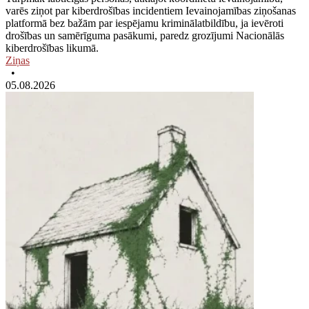
varēs ziņot par kiberdrošības incidentiem Ievainojamības ziņošanas
platformā bez bažām par iespējamu kriminālatbildību, ja ievēroti
drošības un samērīguma pasākumi, paredz grozījumi Nacionālās
kiberdrošības likumā.
Ziņas
•
05.08.2026