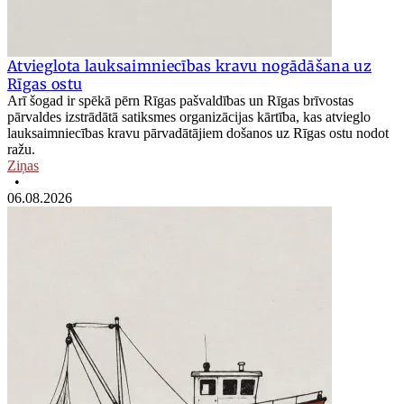
Atvieglota lauksaimniecības kravu nogādāšana uz
Rīgas ostu
Arī šogad ir spēkā pērn Rīgas pašvaldības un Rīgas brīvostas
pārvaldes izstrādātā satiksmes organizācijas kārtība, kas atvieglo
lauksaimniecības kravu pārvadātājiem došanos uz Rīgas ostu nodot
ražu.
Ziņas
•
06.08.2026