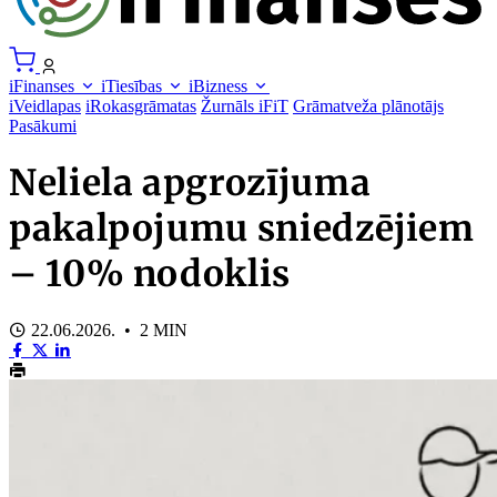
iFinanses
iTiesības
iBizness
iVeidlapas
iRokasgrāmatas
Žurnāls iFiT
Grāmatveža plānotājs
Pasākumi
Neliela apgrozījuma
pakalpojumu sniedzējiem
– 10% nodoklis
22.06.2026. • 2 MIN