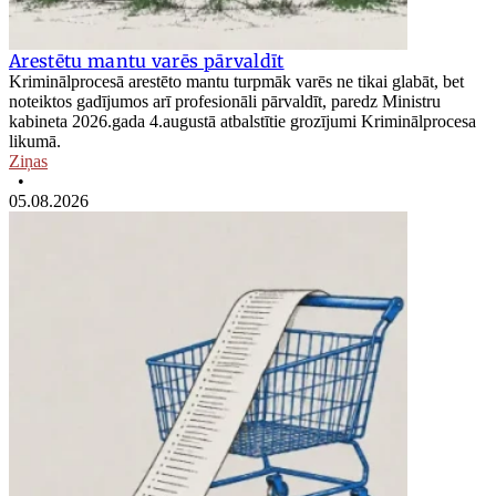
Arestētu mantu varēs pārvaldīt
Kriminālprocesā arestēto mantu turpmāk varēs ne tikai glabāt, bet
noteiktos gadījumos arī profesionāli pārvaldīt, paredz Ministru
kabineta 2026.gada 4.augustā atbalstītie grozījumi Kriminālprocesa
likumā.
Ziņas
•
05.08.2026