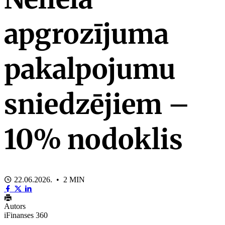
apgrozījuma
pakalpojumu
sniedzējiem –
10% nodoklis
22.06.2026. • 2 MIN
Autors
iFinanses 360