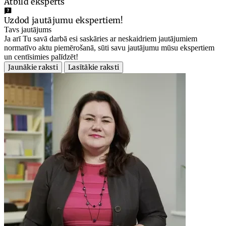
Atbild eksperts
Uzdod jautājumu ekspertiem!
Tavs jautājums
Ja arī Tu savā darbā esi saskāries ar neskaidriem jautājumiem
normatīvo aktu piemērošanā, sūti savu jautājumu mūsu ekspertiem
un centīsimies palīdzēt!
Jaunākie raksti
Lasītākie raksti