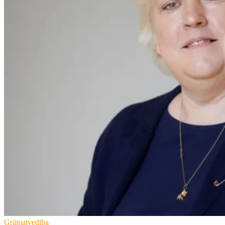
Grāmatvedība