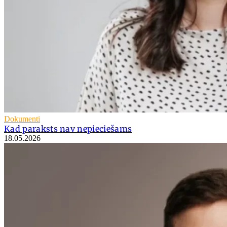
Dokumenti
Kad paraksts nav nepieciešams
18.05.2026