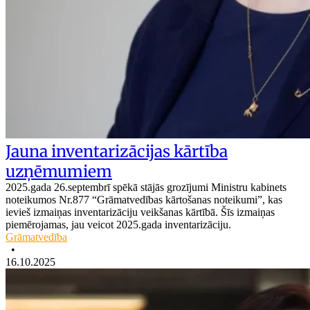
Jauna inventarizācijas kārtība
uzņēmumiem
2025.gada 26.septembrī spēkā stājās grozījumi Ministru kabinets
noteikumos Nr.877 “Grāmatvedības kārtošanas noteikumi”, kas
ievieš izmaiņas inventarizāciju veikšanas kārtībā. Šīs izmaiņas
piemērojamas, jau veicot 2025.gada inventarizāciju.
Grāmatvedība
•
16.10.2025