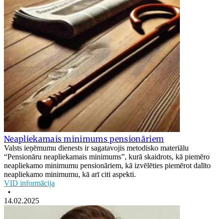
Neapliekamais minimums pensionāriem
Valsts ieņēmumu dienests ir sagatavojis metodisko materiālu
“Pensionāru neapliekamais minimums”, kurā skaidrots, kā piemēro
neapliekamo minimumu pensionāriem, kā izvēlēties piemērot dalīto
neapliekamo minimumu, kā arī citi aspekti.
VID informācija
•
14.02.2025