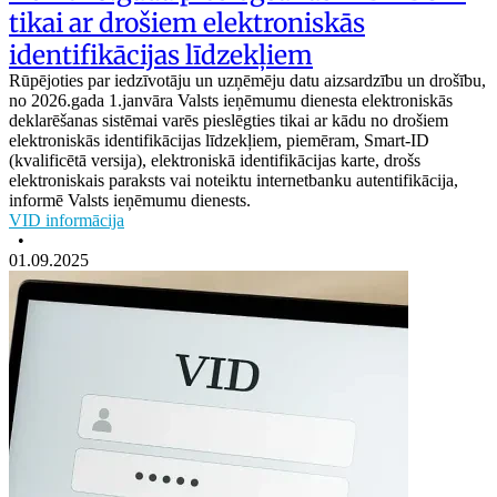
tikai ar drošiem elektroniskās
identifikācijas līdzekļiem
Rūpējoties par iedzīvotāju un uzņēmēju datu aizsardzību un drošību,
no 2026.gada 1.janvāra Valsts ieņēmumu dienesta elektroniskās
deklarēšanas sistēmai varēs pieslēgties tikai ar kādu no drošiem
elektroniskās identifikācijas līdzekļiem, piemēram, Smart-ID
(kvalificētā versija), elektroniskā identifikācijas karte, drošs
elektroniskais paraksts vai noteiktu internetbanku autentifikācija,
informē Valsts ieņēmumu dienests.
VID informācija
•
01.09.2025