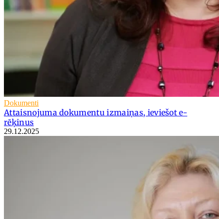
Dokumenti
Attaisnojuma dokumentu izmaiņas, ieviešot e-
rēķinus
29.12.2025