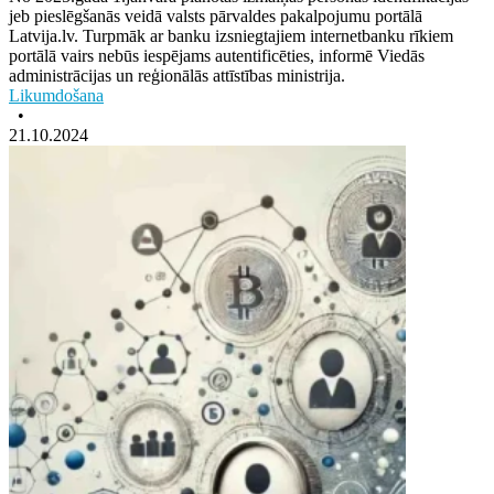
jeb pieslēgšanās veidā valsts pārvaldes pakalpojumu portālā
Latvija.lv. Turpmāk ar banku izsniegtajiem internetbanku rīkiem
portālā vairs nebūs iespējams autentificēties, informē Viedās
administrācijas un reģionālās attīstības ministrija.
Likumdošana
•
21.10.2024