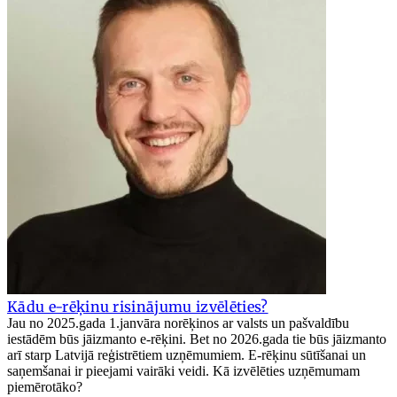
Kādu e-rēķinu risinājumu izvēlēties?
Jau no 2025.gada 1.janvāra norēķinos ar valsts un pašvaldību
iestādēm būs jāizmanto e-rēķini. Bet no 2026.gada tie būs jāizmanto
arī starp Latvijā reģistrētiem uzņēmumiem. E-rēķinu sūtīšanai un
saņemšanai ir pieejami vairāki veidi. Kā izvēlēties uzņēmumam
piemērotāko?