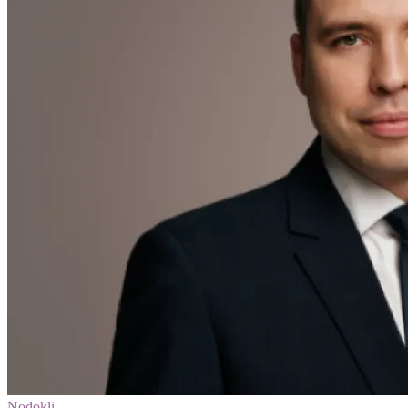
Nodokļi