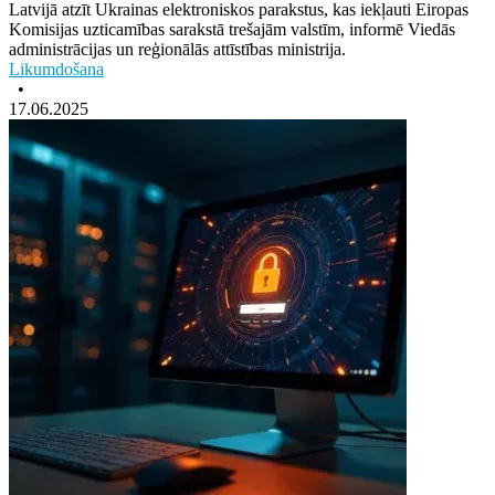
Latvijā atzīt Ukrainas elektroniskos parakstus, kas iekļauti Eiropas
Komisijas uzticamības sarakstā trešajām valstīm, informē Viedās
administrācijas un reģionālās attīstības ministrija.
Likumdošana
•
17.06.2025