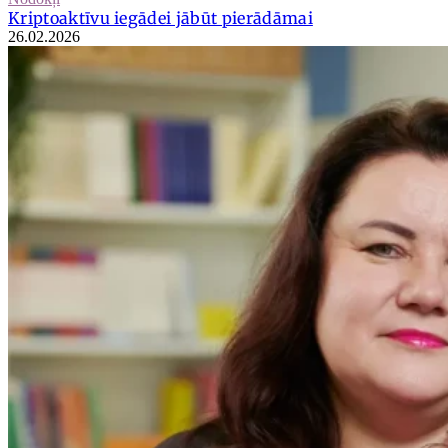
Kriptoaktīvu iegādei jābūt pierādāmai
26.02.2026