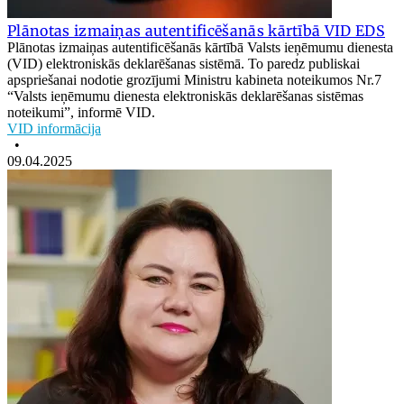
Plānotas izmaiņas autentificēšanās kārtībā VID EDS
Plānotas izmaiņas autentificēšanās kārtībā Valsts ieņēmumu dienesta
(VID) elektroniskās deklarēšanas sistēmā. To paredz publiskai
apspriešanai nodotie grozījumi Ministru kabineta noteikumos Nr.7
“Valsts ieņēmumu dienesta elektroniskās deklarēšanas sistēmas
noteikumi”, informē VID.
VID informācija
•
09.04.2025