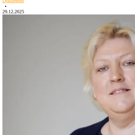
Dokumenti
•
29.12.2025