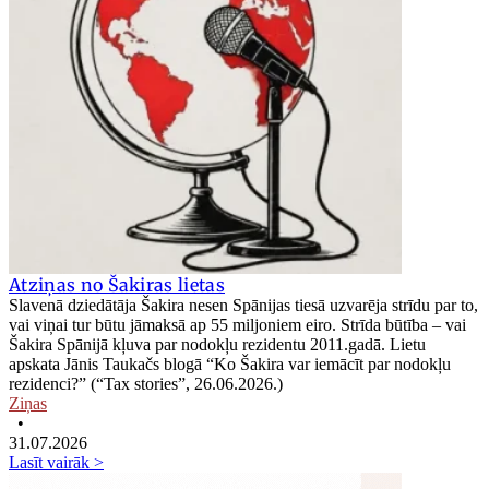
Atziņas no Šakiras lietas
Slavenā dziedātāja Šakira nesen Spānijas tiesā uzvarēja strīdu par to,
vai viņai tur būtu jāmaksā ap 55 miljoniem eiro. Strīda būtība – vai
Šakira Spānijā kļuva par nodokļu rezidentu 2011.gadā. Lietu
apskata Jānis Taukačs blogā “Ko Šakira var iemācīt par nodokļu
rezidenci?” (“Tax stories”, 26.06.2026.)
Ziņas
•
31.07.2026
Lasīt vairāk >