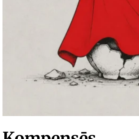
Kompensēs