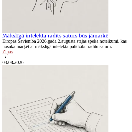
Mākslīgā intelekta radīts saturs būs jāmarķē
Eiropas Savienībā 2026.gada 2.augustā stājās spēkā noteikumi, kas
nosaka marķēt ar mākslīgā intelekta palīdzību radītu saturu.
Ziņas
•
03.08.2026