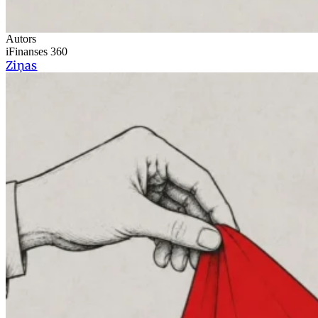
Autors
iFinanses 360
Ziņas