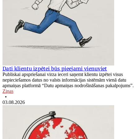
Dati klientu izpētei būs pieejami vienuviet
Publiskai apspriešanai virza ieceri saņemt klientu izpētei visus
nepieciešamos datus no valsts informācijas sistēmām vienā datu
apmaiņas platformā “Datu apmaiņas nodrošināšanas pakalpojums”.
Ziņas
•
03.08.2026