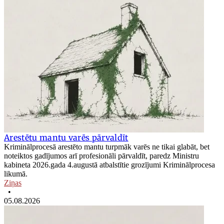
Arestētu mantu varēs pārvaldīt
Kriminālprocesā arestēto mantu turpmāk varēs ne tikai glabāt, bet
noteiktos gadījumos arī profesionāli pārvaldīt, paredz Ministru
kabineta 2026.gada 4.augustā atbalstītie grozījumi Kriminālprocesa
likumā.
Ziņas
•
05.08.2026