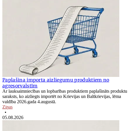
Paplašina importa aizliegumu produktiem no
agresorvalstīm
Ar lauksaimniecības un lopbarības produktiem paplašināts produktu
saraksts, ko aizliegts importēt no Krievijas un Baltkrievijas, lēma
valdība 2026.gada 4.augustā.
Ziņas
•
05.08.2026