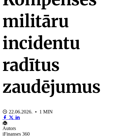
militāru
incidentu
radītus
zaudējumus
22.06.2026. • 1 MIN
Autors
iFinanses 360