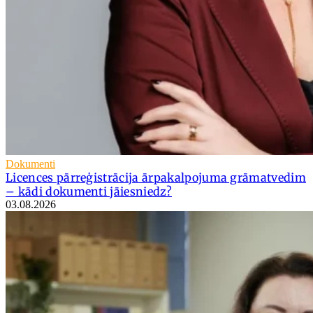
Dokumenti
Licences pārreģistrācija ārpakalpojuma grāmatvedim
– kādi dokumenti jāiesniedz?
03.08.2026