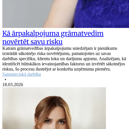
Kā ārpakalpojuma grāmatvedim
novērtēt savu risku
Katram grāmatvedības ārpakalpojumu sniedzējam ir pienākums
izstrādāt sākotnējo riska novērtējumu, pamatojoties uz savas
darbības specifiku, klientu loku un darījumu apjomu. Analizējam, kā
identificēt būtiskākos ievainojamības faktorus un izvērtēt sākotnējos
riskus, šo procesu ilustrējot ar konkrēta uzņēmuma piemēru.
Saimnieciskā darbība
•
18.03.2026