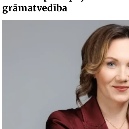
grāmatvedība