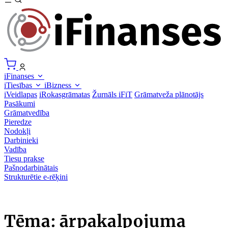
iFinanses
iTiesības
iBizness
iVeidlapas
iRokasgrāmatas
Žurnāls iFiT
Grāmatveža plānotājs
Pasākumi
Grāmatvedība
Pieredze
Nodokļi
Darbinieki
Vadība
Tiesu prakse
Pašnodarbinātais
Strukturētie e-rēķini
Tēma: ārpakalpojuma