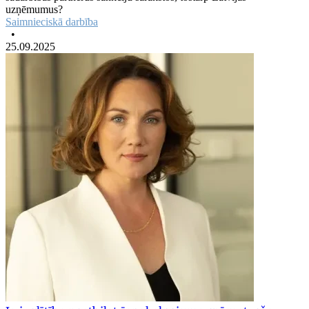
uzņēmumus?
Saimnieciskā darbība
•
25.09.2025