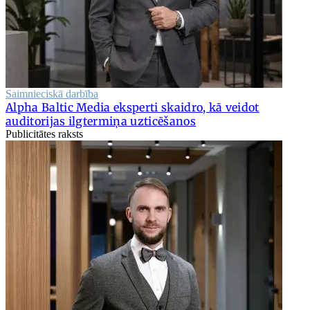
Saimnieciskā darbība
Alpha Baltic Media eksperti skaidro, kā veidot
auditorijas ilgtermiņa uzticēšanos
Publicitātes raksts