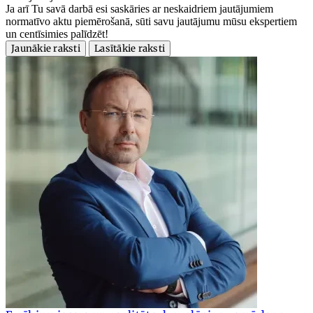
Ja arī Tu savā darbā esi saskāries ar neskaidriem jautājumiem
normatīvo aktu piemērošanā, sūti savu jautājumu mūsu ekspertiem
un centīsimies palīdzēt!
Jaunākie raksti
Lasītākie raksti