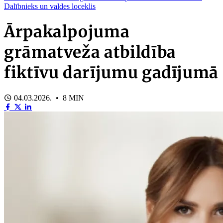
Dalībnieks un valdes loceklis
Ārpakalpojuma
grāmatveža atbildība
fiktīvu darījumu gadījumā
04.03.2026. • 8 MIN