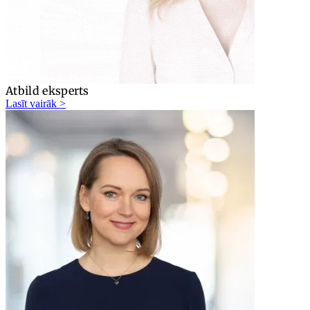
Atbild eksperts
Lasīt vairāk >