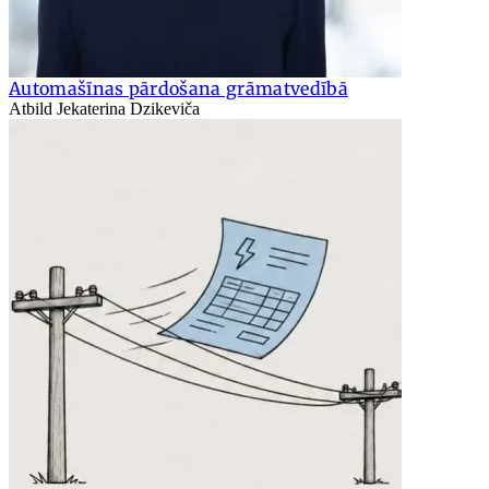
Automašīnas pārdošana grāmatvedībā
Atbild Jekaterina Dzikeviča