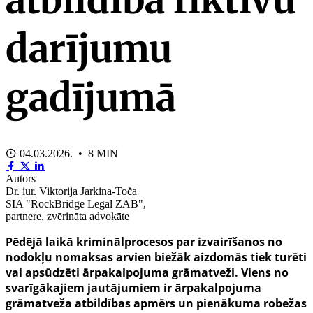
darījumu
gadījumā
04.03.2026. • 8 MIN
Autors
Dr. iur. Viktorija Jarkina-Toča
SIA "RockBridge Legal ZAB",
partnere, zvērināta advokāte
Pēdējā laikā kriminālprocesos par izvairīšanos no
nodokļu nomaksas arvien biežāk aizdomās tiek turēti
vai apsūdzēti ārpakalpojuma grāmatveži. Viens no
svarīgākajiem jautājumiem ir ārpakalpojuma
grāmatveža atbildības apmērs un pienākuma robežas