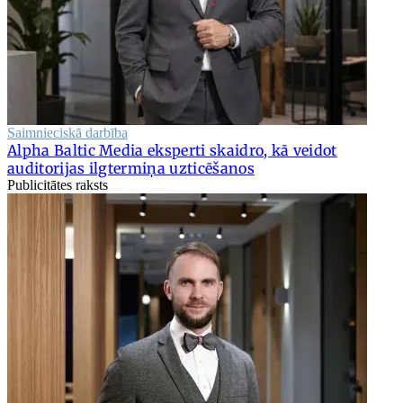
Saimnieciskā darbība
Alpha Baltic Media eksperti skaidro, kā veidot
auditorijas ilgtermiņa uzticēšanos
Publicitātes raksts