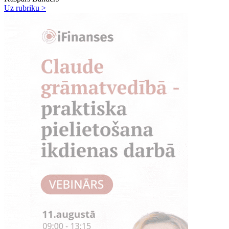
Uz rubriku >