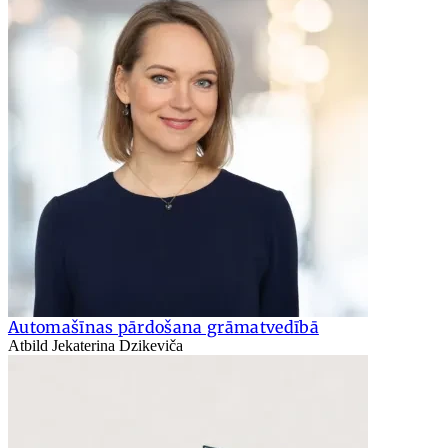
Automašīnas pārdošana grāmatvedībā
Atbild Jekaterina Dzikeviča