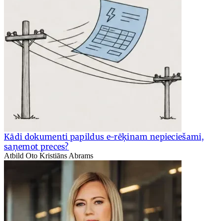
Kādi dokumenti papildus e-rēķinam nepieciešami,
saņemot preces?
Atbild Oto Kristiāns Abrams