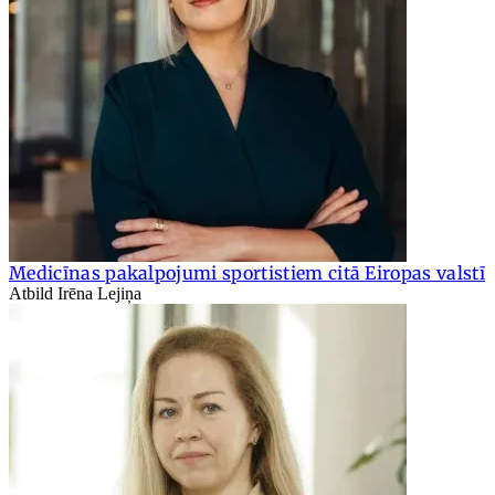
Medicīnas pakalpojumi sportistiem citā Eiropas valstī
Atbild Irēna Lejiņa