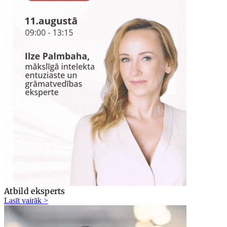
Atbild eksperts
Lasīt vairāk >