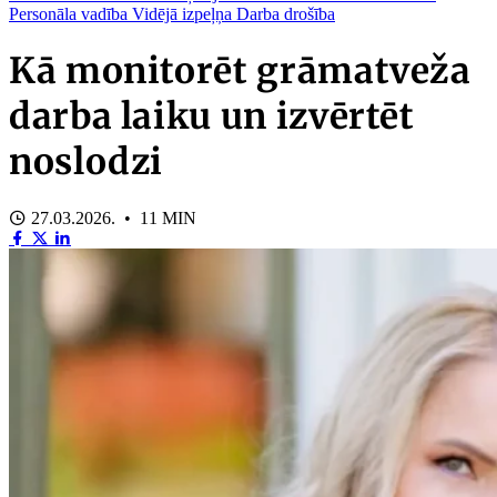
Personāla vadība
Vidējā izpeļņa
Darba drošība
Kā monitorēt grāmatveža
darba laiku un izvērtēt
noslodzi
27.03.2026. • 11 MIN