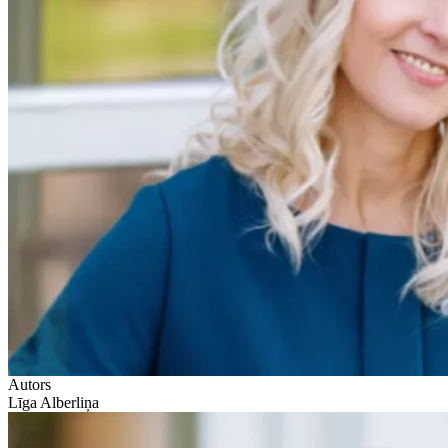
Autors
Līga Alberliņa