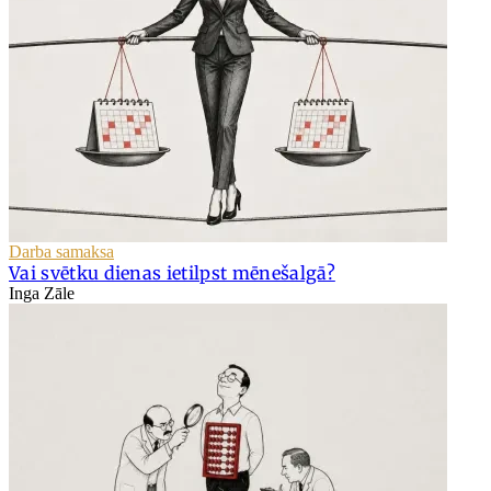
Darba samaksa
Vai svētku dienas ietilpst mēnešalgā?
Inga Zāle