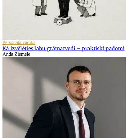
Personāla vadība
Kā izvēlēties labu grāmatvedi – praktiski padomi
Anda Ziemele