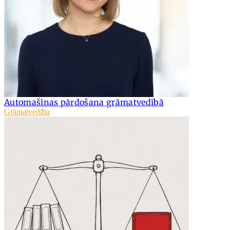
Automašīnas pārdošana grāmatvedībā
Grāmatvedība