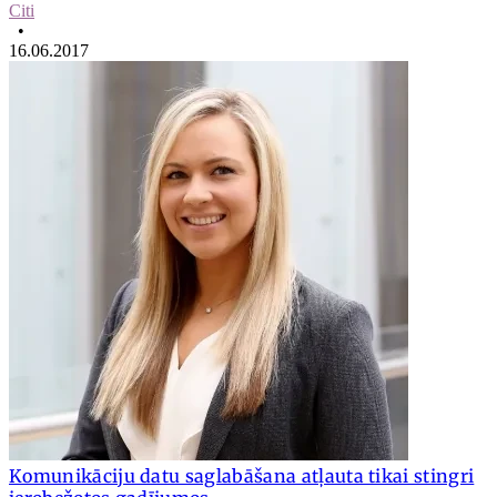
Citi
•
16.06.2017
Komunikāciju datu saglabāšana atļauta tikai stingri