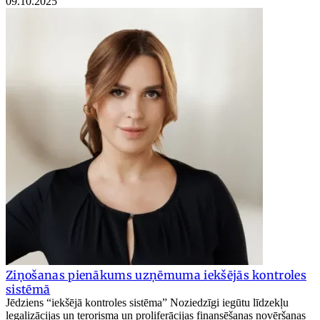
09.10.2025
Ziņošanas pienākums uzņēmuma iekšējās kontroles
sistēmā
Jēdziens “iekšējā kontroles sistēma” Noziedzīgi iegūtu līdzekļu
legalizācijas un terorisma un proliferācijas finansēšanas novēršanas