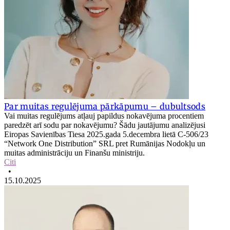
Par muitas regulējuma pārkāpumu – dubultsods
Vai muitas regulējums atļauj papildus nokavējuma procentiem
paredzēt arī sodu par nokavējumu? Šādu jautājumu analizējusi
Eiropas Savienības Tiesa 2025.gada 5.decembra lietā C‑506/23
“Network One Distribution” SRL pret Rumānijas Nodokļu un
muitas administrāciju un Finanšu ministriju.
Citi
•
15.10.2025