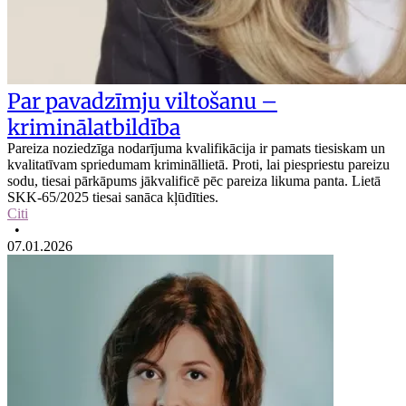
Par pavadzīmju viltošanu –
kriminālatbildība
Pareiza noziedzīga nodarījuma kvalifikācija ir pamats tiesiskam un
kvalitatīvam spriedumam krimināllietā. Proti, lai piespriestu pareizu
sodu, tiesai pārkāpums jākvalificē pēc pareiza likuma panta. Lietā
SKK-65/2025 tiesai sanāca kļūdīties.
Citi
•
07.01.2026