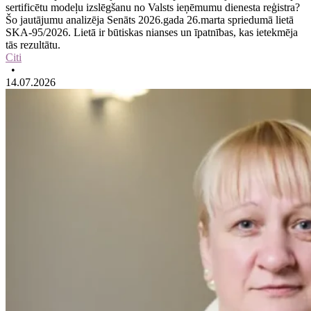
sertificētu modeļu izslēgšanu no Valsts ieņēmumu dienesta reģistra?
Šo jautājumu analizēja Senāts 2026.gada 26.marta spriedumā lietā
SKA-95/2026. Lietā ir būtiskas nianses un īpatnības, kas ietekmēja
tās rezultātu.
Citi
•
14.07.2026