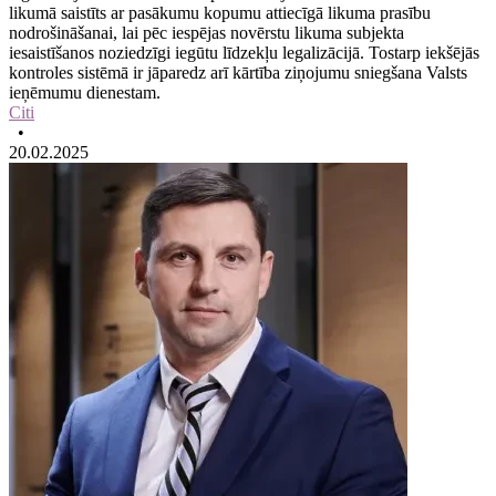
likumā saistīts ar pasākumu kopumu attiecīgā likuma prasību
nodrošināšanai, lai pēc iespējas novērstu likuma subjekta
iesaistīšanos noziedzīgi iegūtu līdzekļu legalizācijā. Tostarp iekšējās
kontroles sistēmā ir jāparedz arī kārtība ziņojumu sniegšana Valsts
ieņēmumu dienestam.
Citi
•
20.02.2025