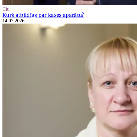
Citi
Kurš atbildīgs par kases aparātu?
14.07.2026