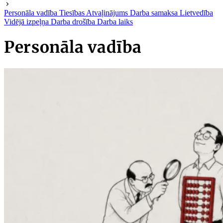
Personāla vadība
Tiesības
Atvaļinājums
Darba samaksa
Lietvedība
Vidējā izpeļņa
Darba drošība
Darba laiks
Personāla vadība