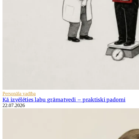
Personāla vadība
Kā izvēlēties labu grāmatvedi – praktiski padomi
22.07.2026