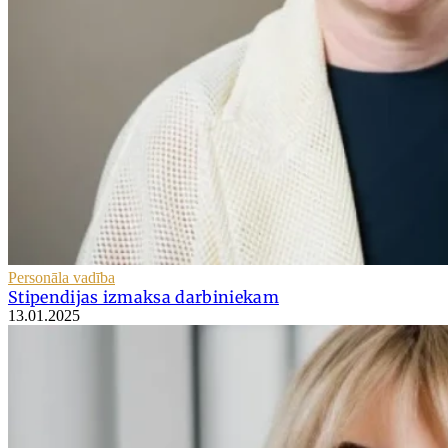
Personāla vadība
Stipendijas izmaksa darbiniekam
13.01.2025