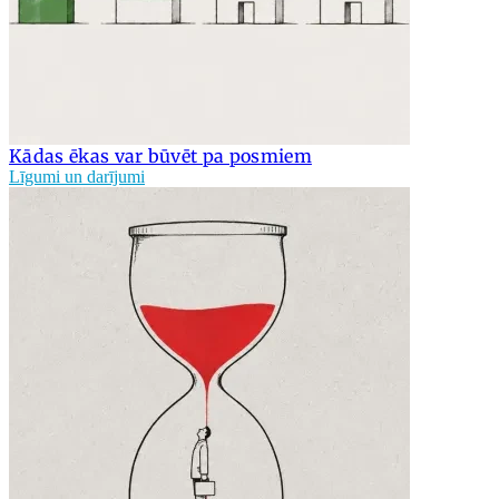
Kādas ēkas var būvēt pa posmiem
Līgumi un darījumi