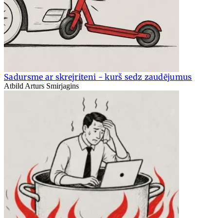
Sadursme ar skrejriteni - kurš sedz zaudējumus
Atbild Arturs Smirjagins