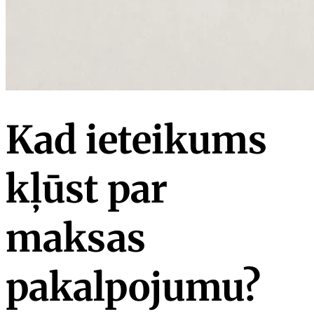
Kad ieteikums
kļūst par
maksas
pakalpojumu?