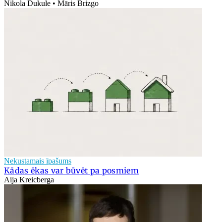
Nikola Dukule • Māris Brizgo
Nekustamais īpašums
Kādas ēkas var būvēt pa posmiem
Aija Kreicberga