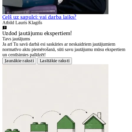
Ceļš uz sapulci: vai darba laiks?
Atbild Lauris Klagišs
Uzdod jautājumu ekspertiem!
Tavs jautājums
Ja arī Tu savā darbā esi saskāries ar neskaidriem jautājumiem
normatīvo aktu piemērošanā, sūti savu jautājumu mūsu ekspertiem
un centīsimies palīdzēt!
Jaunākie raksti
Lasītākie raksti