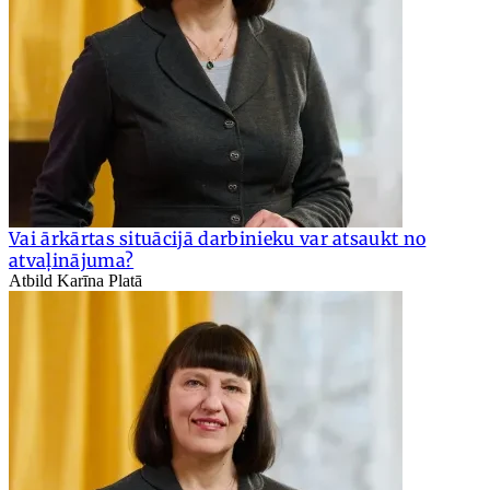
Vai ārkārtas situācijā darbinieku var atsaukt no
atvaļinājuma?
Atbild Karīna Platā