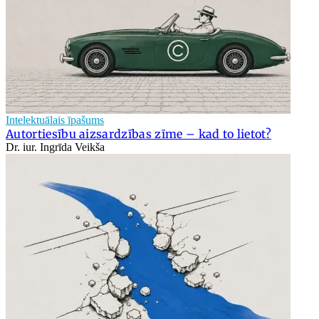
Intelektuālais īpašums
Autortiesību aizsardzības zīme – kad to lietot?
Dr. iur. Ingrīda Veikša