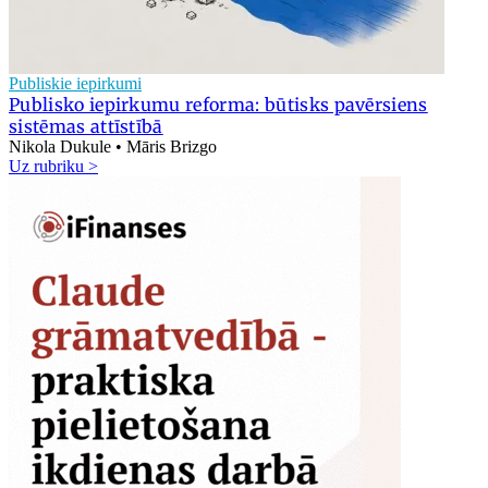
Publiskie iepirkumi
Publisko iepirkumu reforma: būtisks pavērsiens
sistēmas attīstībā
Nikola Dukule • Māris Brizgo
Uz rubriku >