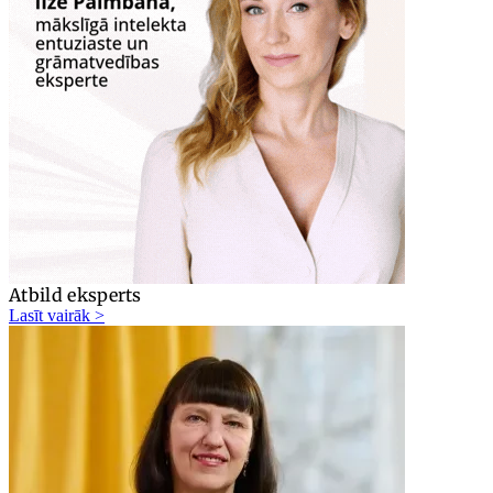
Atbild eksperts
Lasīt vairāk >