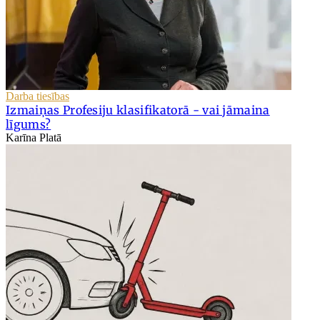
Darba tiesības
Izmaiņas Profesiju klasifikatorā - vai jāmaina
līgums?
Karīna Platā