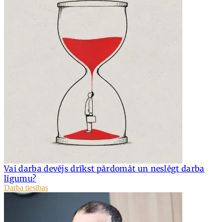
Vai darba devējs drīkst pārdomāt un neslēgt darba
līgumu?
Darba tiesības