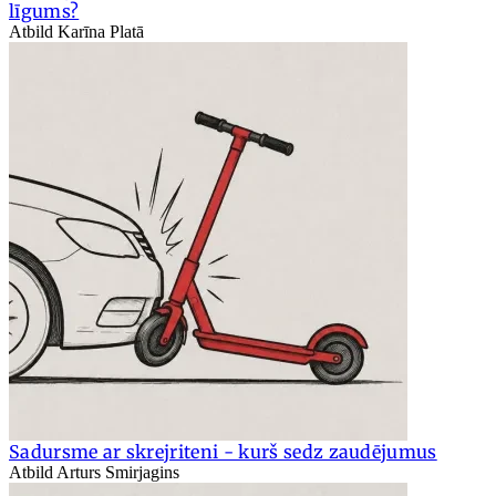
līgums?
Atbild Karīna Platā
Sadursme ar skrejriteni - kurš sedz zaudējumus
Atbild Arturs Smirjagins