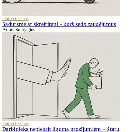
Darba tiesības
Sadursme ar skrejriteni - kurš sedz zaudējumus
Arturs Smirjagins
Darba tiesības
Darbinieks nepiekrīt līguma grozījumiem – štatu