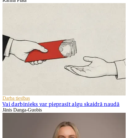
Karīna Platā
Darba tiesības
Vai darbinieks var pieprasīt algu skaidrā naudā
Jānis Danga-Guobis