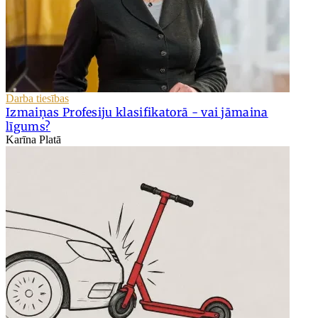
Darba tiesības
Izmaiņas Profesiju klasifikatorā - vai jāmaina
līgums?
Karīna Platā