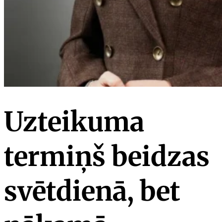
Uzteikuma
termiņš beidzas
svētdienā, bet