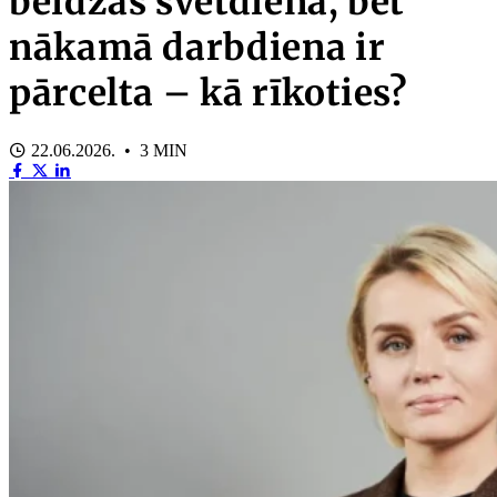
beidzas svētdienā, bet
nākamā darbdiena ir
pārcelta – kā rīkoties?
22.06.2026. • 3 MIN