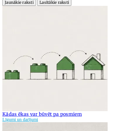
Jaunākie raksti
Lasītākie raksti
Kādas ēkas var būvēt pa posmiem
Līgumi un darījumi