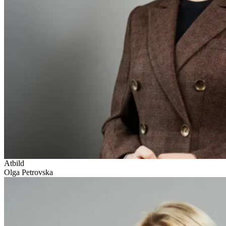
Atbild
Olga Petrovska