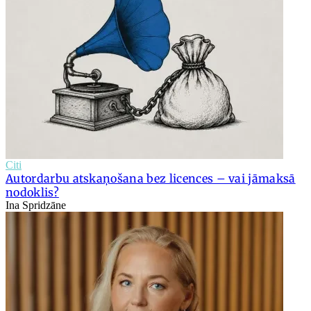
Citi
Autordarbu atskaņošana bez licences – vai jāmaksā
nodoklis?
Ina Spridzāne