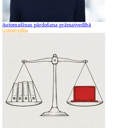
Automašīnas pārdošana grāmatvedībā
Grāmatvedība