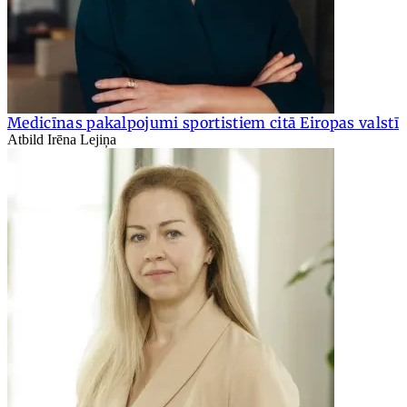
Medicīnas pakalpojumi sportistiem citā Eiropas valstī
Atbild Irēna Lejiņa