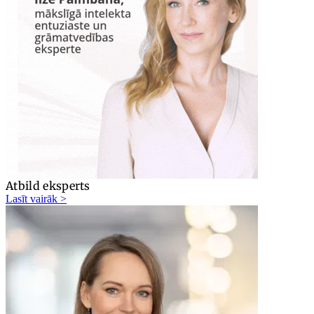
Atbild eksperts
Lasīt vairāk >