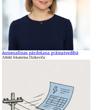
Automašīnas pārdošana grāmatvedībā
Atbild Jekaterina Dzikeviča