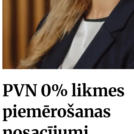
PVN 0% likmes
piemērošanas
nosacījumi