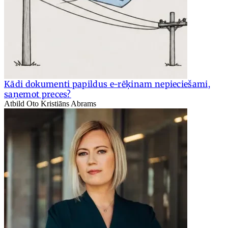
Kādi dokumenti papildus e-rēķinam nepieciešami,
saņemot preces?
Atbild Oto Kristiāns Abrams