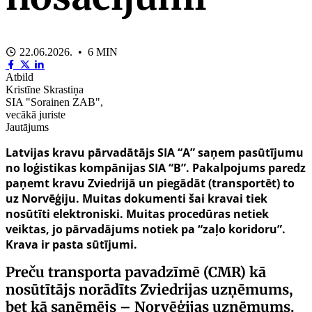
22.06.2026. • 6 MIN
Atbild
Kristīne Skrastiņa
SIA "Sorainen ZAB",
vecākā juriste
Jautājums
Latvijas kravu pārvadātājs SIA “A” saņem pasūtījumu
no loģistikas kompānijas SIA “B”. Pakalpojums paredz
paņemt kravu Zviedrijā un piegādāt (transportēt) to
uz Norvēģiju. Muitas dokumenti šai kravai tiek
nosūtīti elektroniski. Muitas procedūras netiek
veiktas, jo pārvadājums notiek pa “zaļo koridoru”.
Krava ir pasta sūtījumi.
Preču transporta pavadzīmē (CMR) kā
nosūtītājs norādīts Zviedrijas uzņēmums,
bet kā saņēmējs – Norvēģijas uzņēmums.