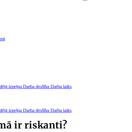
umi
dējā izpeļņa
Darba drošība
Darba laiks
dējā izpeļņa
Darba drošība
Darba laiks
ā ir riskanti?