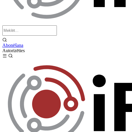
Abonēšana
Autorizēties