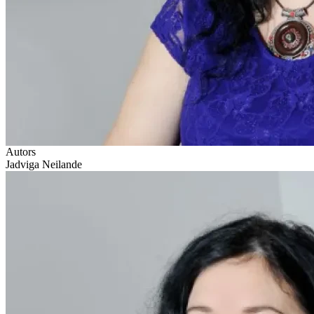
Autors
Jadviga Neilande